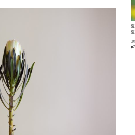
夏
夏
20
#