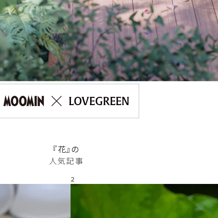
『花』の
人気記事
2