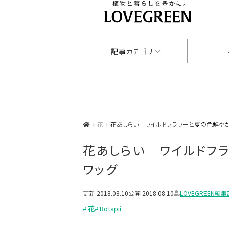
記事カテゴリ
花
花あしらい｜ワイルドフラワーと夏の色鮮や
花あしらい｜ワイルドフ
ワッグ
更新
2018.08.10
公開
2018.08.10
LOVEGREEN編集
# 花
# Botapii