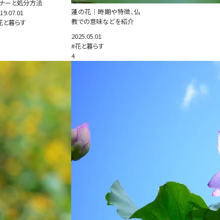
ナーと処分方法
蓮の花｜時期や特徴、仏
19.07.01
教での意味などを紹介
花と暮らす
2025.05.01
#花と暮らす
4