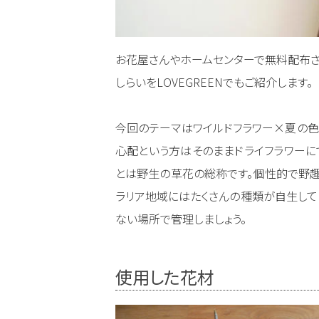
お花屋さんやホームセンターで無料配布され
しらいをLOVEGREENでもご紹介します。
今回のテーマはワイルドフラワー×夏の色
心配という方はそのままドライフラワーに
とは野生の草花の総称です。個性的で野趣
ラリア地域にはたくさんの種類が自生して
ない場所で管理しましょう。
使用した花材