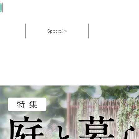
Special