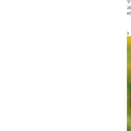
マ
20
#
3