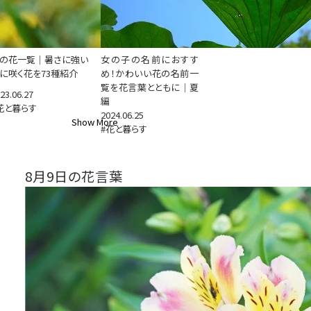
の花一覧｜暑さに強い
女の子の名前におすす
に咲く花を73種紹介
め！かわいい花の名前一
覧を花言葉とともに｜夏
23.06.27
編
花と暮らす
2024.06.25
Show More
#花と暮らす
8月9日の花言葉