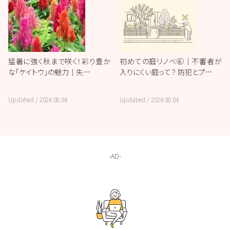
猛暑に強く秋まで咲く！彩り豊か
初めての庭リノベ⑥｜不審者が
な「ケイトウ」の魅力｜失…
入りにくい庭って？ 防犯とプ…
Updated /
2026.08.04
Updated /
2026.08.04