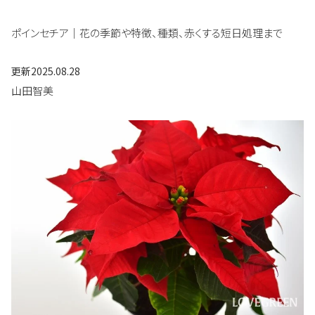
ポインセチア｜花の季節や特徴、種類、赤くする短日処理まで
更新
2025.08.28
山田智美