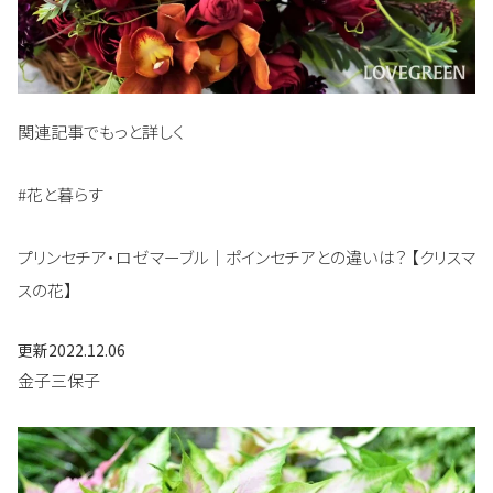
関連記事でもっと詳しく
#花と暮らす
プリンセチア・ロゼマーブル｜ポインセチアとの違いは？ 【クリスマ
スの花】
更新
2022.12.06
金子三保子