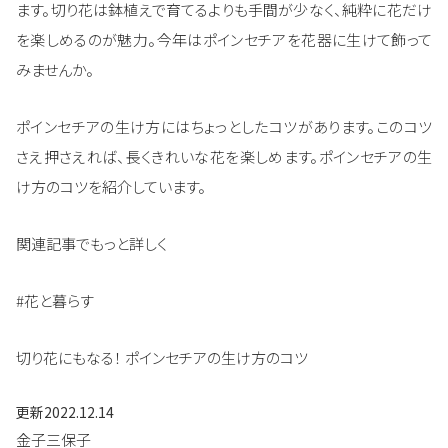
ます。切り花は鉢植えで育てるよりも手間が少なく、純粋に花だけ
を楽しめるのが魅力。今年はポインセチアを花器に生けて飾って
みませんか。
ポインセチアの生け方にはちょっとしたコツがあります。このコツ
さえ押さえれば、長くきれいな花を楽しめます。ポインセチアの生
け方のコツを紹介しています。
関連記事でもっと詳しく
#花と暮らす
切り花にもなる！ ポインセチアの生け方のコツ
更新
2022.12.14
金子三保子