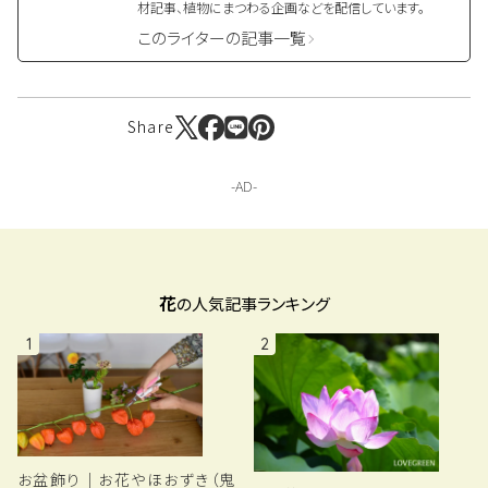
材記事、植物にまつわる企画などを配信しています。
このライターの記事一覧
Share
花
の人気記事ランキング
1
2
お盆飾り｜お花やほおずき（鬼