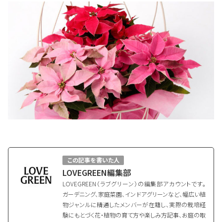
この記事を書いた人
LOVEGREEN編集部
LOVEGREEN（ラブグリーン）の編集部アカウントです。
ガーデニング、家庭菜園、インドアグリーンなど、幅広い植
物ジャンルに精通したメンバーが在籍し、実際の栽培経
験にもとづく花・植物の育て方や楽しみ方記事、お庭の取