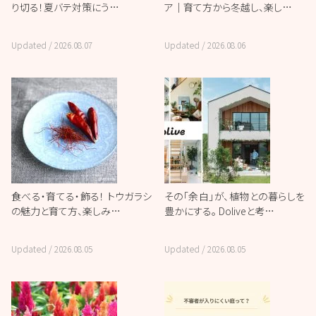
り切る！夏バテ対策にう…
ア｜育て方から冬越し、楽し…
Updated /
2026.08.07
Updated /
2026.08.06
食べる・育てる・飾る！ トウガラシ
その「余白」が、植物との暮らしを
の魅力と育て方、楽しみ…
豊かにする。 Doliveと考…
Updated /
2026.08.05
Updated /
2026.08.05