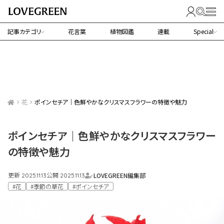
記事カテゴリ
花言葉
植物図鑑
連載
Special
花
ポインセチア｜色鮮やかなクリスマスフラワーの特徴や魅力
ポインセチア｜色鮮やかなクリスマスフラワー
の特徴や魅力
更新
公開
LOVEGREEN編集部
2025.11.13
2025.11.13
#花
#季節の草花
#ポインセチア