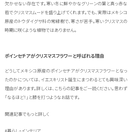
欠かせない存在です。寒い冬に鮮やかなグリーンの葉と真っ赤な
苞でクリスマスムードを盛り上げてくれます。でも、実際はメキシコ
原産のトウダイグサ科の常緑樹で、寒さが苦手。寒いクリスマスの
時期に咲くような植物ではありません。
ポインセチアがクリスマスフラワーと呼ばれる理由
どうしてメキシコ原産のポインセチアがクリスマスフラワーとなっ
たのかについては、イエスキリスト誕生にまつわるとても興味深い
理由があります。詳しくは、こちらの記事をご一読ください。思わず
「なるほど！」と膝を打つようなお話です。
関連記事でもっと詳しく
#暮らし・インテリア