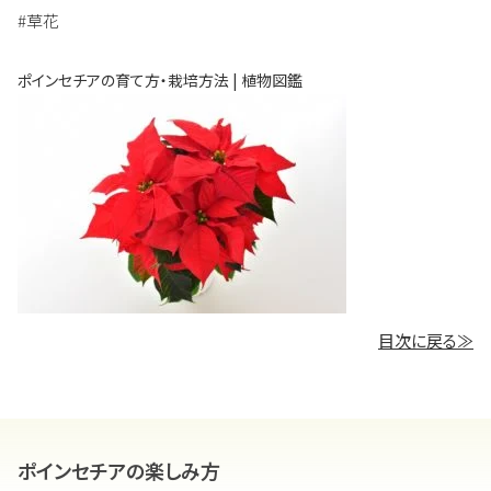
#草花
ポインセチアの育て方・栽培方法 | 植物図鑑
目次に戻る≫
ポインセチアの楽しみ方