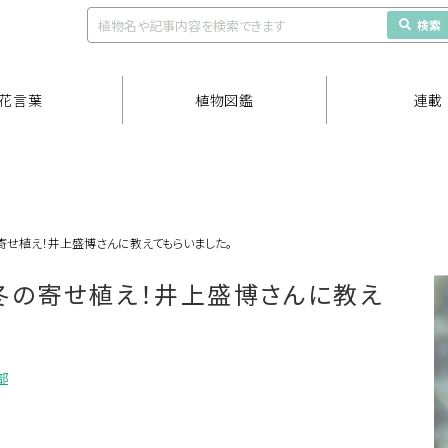
検索
花言葉
植物図鑑
連載
寄せ植え！井上盛博さんに教えてもらいました。
冬の寄せ植え！井上盛博さんに教え
部