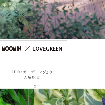
『DIY・ガーデニング』の
人気記事
2