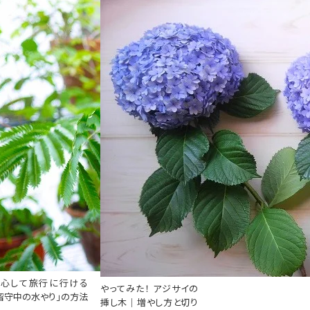
安心して旅行に行ける
やってみた！ アジサイの
留守中の水やり」の方法
挿し木｜増やし方と切り