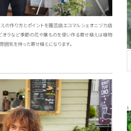
植えの作り方とポイントを園芸店エコマルシェオニヅカ店
。ビオラなど季節の花や葉ものを使い作る寄せ植えは植物
雰囲気を持った寄せ植えになります。
1