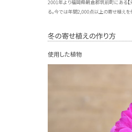
2001年より福岡県朝倉郡筑前町にある
る。今では年間2,000点以上の寄せ植えを
冬の寄せ植えの作り方
使用した植物