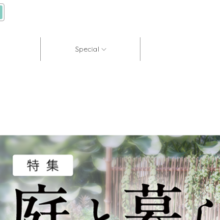
Special