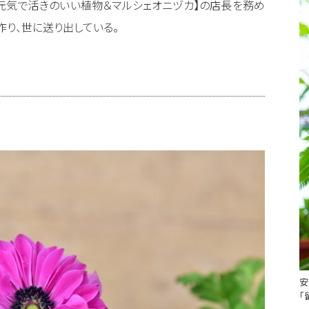
【元気で活きのいい植物＆マルシェオニヅカ】の店長を務め
作り、世に送り出している。
「