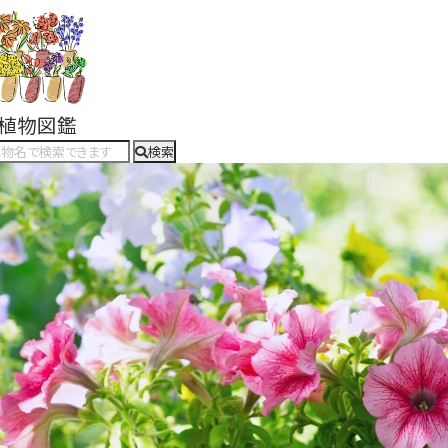
#植物図鑑
検索