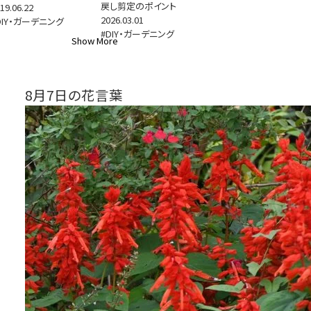
戻し剪定のポイント
19.06.22
2026.03.01
DIY・ガーデニング
#DIY・ガーデニング
Show More
8月7日の花言葉