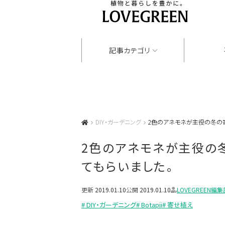
記事カテゴリ
DIY・ガーデニング
2色のアネモネが主役の冬の
2色のアネモネが主役の
てもらいました。
更新
2019.01.10
公開
2019.01.10
LOVEGREEN編集
# DIY・ガーデニング
# Botapii
# 寄せ植え