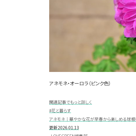
アネモネ・オーロラ（ピンク色）
関連記事でもっと詳しく
#花と暮らす
アネモネ｜華やかな花が早春から楽しめる球根
更新
2026.01.13
LOVEGREEN編集部