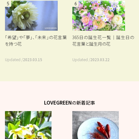
5
6
「希望」や「夢」、「未来」の花言葉
365日の誕生花一覧｜誕生日の
を持つ花
花言葉と誕生月の花
Updated /
2023.03.15
Updated /
2023.03.22
LOVEGREEN
の新着記事