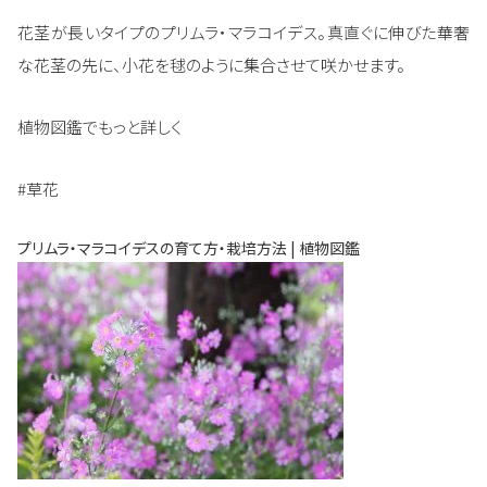
花茎が長いタイプのプリムラ・マラコイデス。真直ぐに伸びた華奢
な花茎の先に、小花を毬のように集合させて咲かせます。
植物図鑑でもっと詳しく
#草花
プリムラ・マラコイデスの育て方・栽培方法 | 植物図鑑