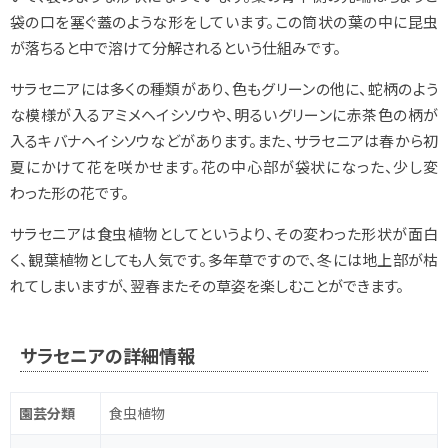
袋の口を塞ぐ蓋のような形をしています。この筒状の葉の中に昆虫
が落ちると中で溶けて分解されるという仕組みです。
サラセニアには多くの種類があり、色もグリーンの他に、蛇柄のよう
な模様が入るアミメヘイシソウや、明るいグリーンに赤茶色の柄が
入るキバナヘイシソウなどがあります。また、サラセニアは春から初
夏にかけて花を咲かせます。花の中心部が袋状になった、少し変
わった形の花です。
サラセニアは食虫植物としてというより、その変わった形状が面白
く、観葉植物としても人気です。多年草ですので、冬には地上部が枯
れてしまいますが、翌春またその草姿を楽しむことができます。
サラセニアの詳細情報
園芸分類
食虫植物