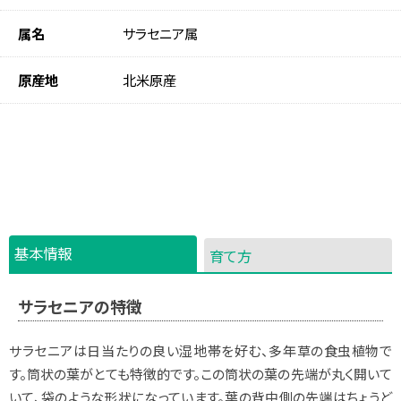
属名
サラセニア属
原産地
北米原産
基本情報
育て方
サラセニアの特徴
サラセニアは日当たりの良い湿地帯を好む、多年草の食虫植物で
す。筒状の葉がとても特徴的です。この筒状の葉の先端が丸く開いて
いて、袋のような形状になっています。葉の背中側の先端はちょうど