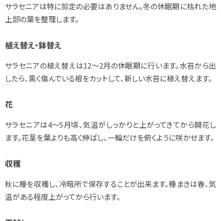
サラセニアは特に剪定の必要はありません。冬の休眠期に枯れた地
上部の葉を整理します。
植え替え・鉢替え
サラセニアの植え替えは12～2月の休眠期に行います。水苔から出
したら、黒く傷んでいる根をカットして、新しい水苔に植え替えます。
花
サラセニアは4～5月頃、気温がしっかりと上がってきてから開花し
ます。花茎を葉よりも高く伸ばし、一輪だけを俯くように咲かせます。
収穫
秋に種を収穫し、冷暗所で保存することが出来ます。種まきは春、気
温がある程度上がってから行います。