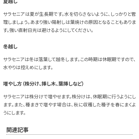
夏越し
サラセニアは夏が生長期です。水を切らさないように、しっかりと管
理しましょう。あまり強い陽射しは葉焼けの原因となることもありま
す。強い直射日光は避けるようにしてください。
冬越し
サラセニアは冬は落葉して越冬します。この時期は休眠期ですので、
水やりは控えめにします。
増やし方（株分け、挿し木、葉挿しなど）
サラセニアは株分けで増やせます。株分けは、休眠期に行うようにし
ます。また、種まきで増やす場合は、秋に収穫した種子を春にまくよ
うにします。
関連記事