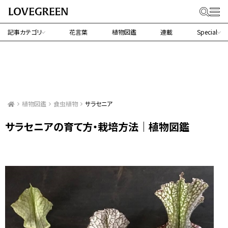
記事カテゴリ
花言葉
植物図鑑
連載
Special
植物図鑑
食虫植物
サラセニア
サラセニアの育て方・栽培方法｜植物図鑑