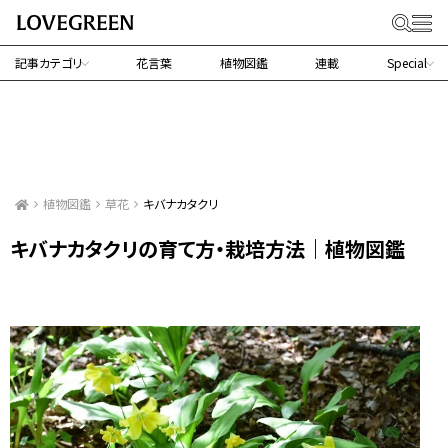
記事カテゴリ
花言葉
植物図鑑
連載
Special
植物図鑑
草花
キバナカタクリ
キバナカタクリの育て方・栽培方法｜植物図鑑