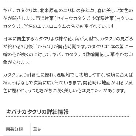
キバナカタクリは、北米原産のユリ科の多年草。春に美しい黄色の
花が開花します。西洋片栗（セイヨウカタクリ）や洋種片栗（ヨウシュ
カタクリ）、学名のエリスロニウムの名でも呼ばれています。
日本に自生するカタクリより株や花、葉が大型で、カタクリの見ごろ
が終わる3月後半から4月が開花時期です。カタクリは1本の茎に一
輪の花が咲くのに対して、キバナカタクリは数輪開花し、華やかな印
象があります。
カタクリより耐暑性に優れ、温暖地でも栽培しやすく、環境に合えば
植えっぱなしで次第に広がっていきます。開花時は地面が明るい黄
色に覆われ、うつむきがちに咲く美しい花は見ごたえがあります。
キバナカタクリの詳細情報
園芸分類
草花