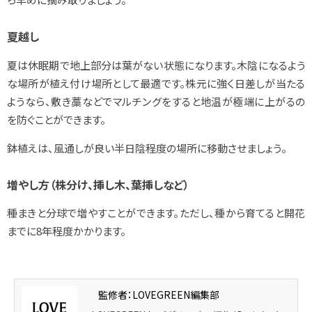
夏越し
夏は休眠期で地上部分は葉がない状態になります。木陰になるよう
な場所が植え付け場所として最適です。株元に強く日差しが当たる
ようなら、敷き藁などでマルチングをすると地温が極端に上がるの
を防ぐことができます。
鉢植えは、風通しが良い半日陰程度の場所に移動させましょう。
増やし方（株分け、挿し木、葉挿しなど）
種まきと分球で増やすことができます。ただし、種から育てると開花
までに8年程度かかります。
監修者：LOVEGREEN編集部