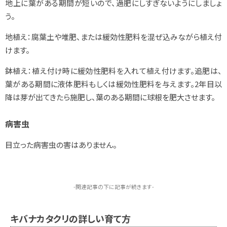
地上に葉がある期間が短いので、過肥にしすぎないようにしましょ
う。
地植え：腐葉土や堆肥、または緩効性肥料を混ぜ込みながら植え付
けます。
鉢植え：植え付け時に緩効性肥料を入れて植え付けます。追肥は、
葉がある期間に液体肥料もしくは緩効性肥料を与えます。2年目以
降は芽が出てきたら施肥し、葉のある期間に球根を肥大させます。
病害虫
目立った病害虫の害はありません。
-関連記事の下に記事が続きます-
キバナカタクリの詳しい育て方