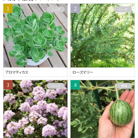
ハーブ
ハーブ
アロマティカス
ローズマリー
ハーブ
野菜