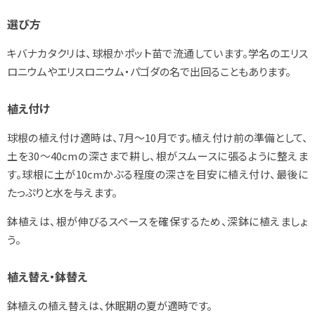
選び方
キバナカタクリは、球根かポット苗で流通しています。学名のエリス
ロニウムやエリスロニウム・パゴダの名で出回ることもあります。
植え付け
球根の植え付け適時は、7月～10月です。植え付け前の準備として、
土を30～40cmの深さまで耕し、根がスムースに張るように整えま
す。球根に土が10cmかぶる程度の深さを目安に植え付け、最後に
たっぷりと水を与えます。
鉢植えは、根が伸びるスペースを確保するため、深鉢に植えましょ
う。
植え替え・鉢替え
鉢植えの植え替えは、休眠期の夏が適時です。