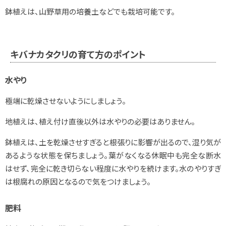
鉢植えは、山野草用の培養土などでも栽培可能です。
キバナカタクリの育て方のポイント
水やり
極端に乾燥させないようにしましょう。
地植えは、植え付け直後以外は水やりの必要はありません。
鉢植えは、土を乾燥させすぎると根張りに影響が出るので、湿り気が
あるような状態を保ちましょう。葉がなくなる休眠中も完全な断水
はせず、完全に乾き切らない程度に水やりを続けます。水のやりすぎ
は根腐れの原因となるので気をつけましょう。
肥料