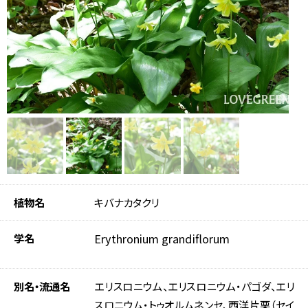
植物名
キバナカタクリ
学名
Erythronium grandiflorum
別名・流通名
エリスロニウム、エリスロニウム・パゴダ、エリ
スロニウム・トゥオルムネンセ、西洋片栗（セイ