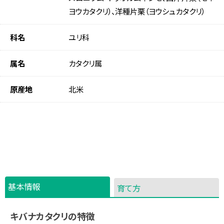
ヨウカタクリ）、洋種片栗（ヨウシュカタクリ）
科名
ユリ科
属名
カタクリ属
原産地
北米
基本情報
育て方
キバナカタクリの特徴