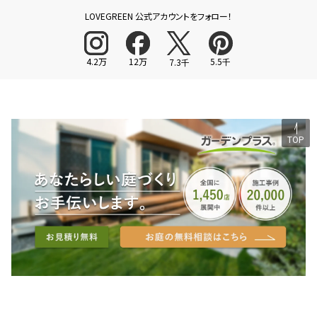
LOVEGREEN 公式アカウントをフォロー！
4.2万
12万
5.5千
7.3千
TOP