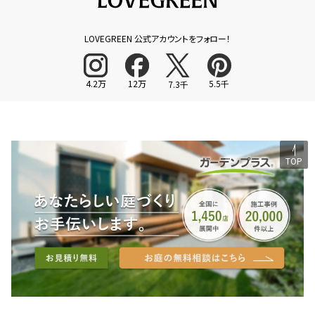
LOVEGREEN 公式アカウントをフォロー！
4.2万
12万
5.5千
7.3千
TOP