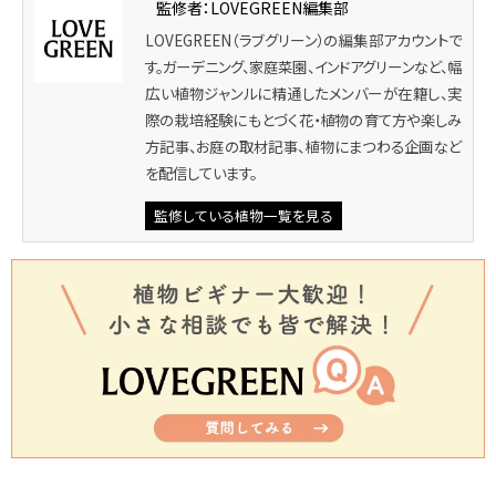
監修者：LOVEGREEN編集部
LOVEGREEN（ラブグリーン）の編集部アカウントで
す。ガーデニング、家庭菜園、インドアグリーンなど、幅
広い植物ジャンルに精通したメンバーが在籍し、実
際の栽培経験にもとづく花・植物の育て方や楽しみ
方記事、お庭の取材記事、植物にまつわる企画など
を配信しています。
監修している植物一覧を見る