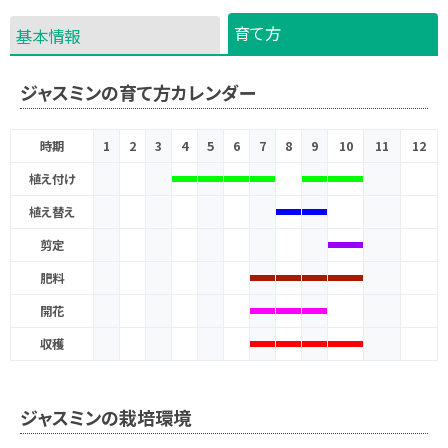
育て方
基本情報
ジャスミンの育て方カレンダー
時期
1
2
3
4
5
6
7
8
9
10
11
12
植え付け
植え替え
剪定
肥料
開花
収穫
ジャスミンの栽培環境