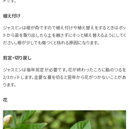
トです。
植え付け
ジャスミンは根が命ですので植え付けや植え替えをするときはポッ
トから苗を取り出したら土を崩さずにそっと植え替えるようにしてく
ださい。根が少しでも傷つくと枯れる原因になります。
剪定・切り戻し
ジャスミンは毎年剪定が必要です。花が終わったころに脇のつるを
2/3カットします。主要な蔓を切ると翌年から花がつかないことがあ
ります。
花