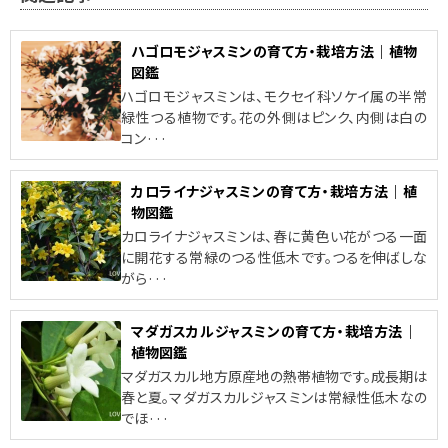
ハゴロモジャスミンの育て方・栽培方法｜植物
図鑑
ハゴロモジャスミンは、モクセイ科ソケイ属の半常
緑性つる植物です。花の外側はピンク、内側は白の
コン···
カロライナジャスミンの育て方・栽培方法｜植
物図鑑
カロライナジャスミンは、春に黄色い花がつる一面
に開花する常緑のつる性低木です。つるを伸ばしな
がら···
マダガスカルジャスミンの育て方・栽培方法｜
植物図鑑
マダガスカル地方原産地の熱帯植物です。成長期は
春と夏。マダガスカルジャスミンは常緑性低木なの
でほ···