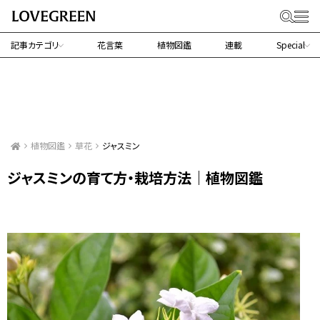
記事カテゴリ
花言葉
植物図鑑
連載
Special
植物図鑑
草花
ジャスミン
ジャスミンの育て方・栽培方法｜植物図鑑