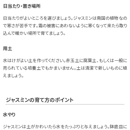
日当たり・置き場所
日当たりがよいところを選びましょう。ジャスミンは南国の植物なの
で寒さが苦手です。霜の被害にあわないように寒くなって来たら取り
込んで暖かい場所で育てましょう。
用土
水はけがよい土を作ってください。赤玉土に腐葉土、もしくは一般に
売られている培養土でもかまいません。土は清潔で新しいものに植
えましょう。
ジャスミンの育て方のポイント
水やり
ジャスミンは土がかわいたら水をたっぷりと与えましょう。鉢底皿に