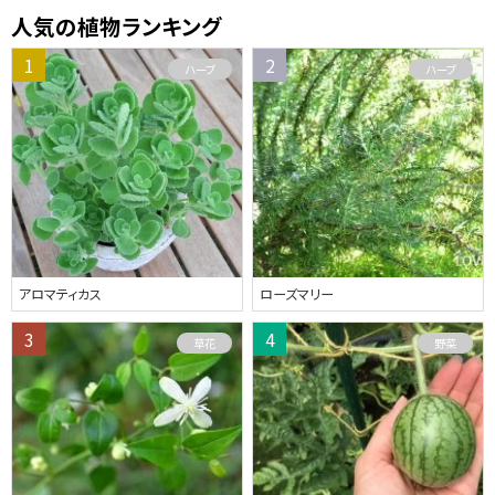
人気の植物ランキング
ハーブ
ハーブ
アロマティカス
ローズマリー
草花
野菜