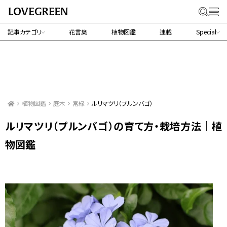
記事カテゴリ
花言葉
植物図鑑
連載
Special
植物図鑑
庭木
常緑
ルリマツリ（プルンバゴ）
ルリマツリ（プルンバゴ）の育て方・栽培方法｜植
物図鑑