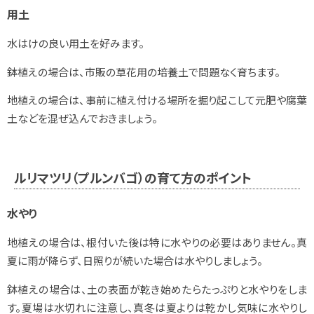
用土
水はけの良い用土を好みます。
鉢植えの場合は、市販の草花用の培養土で問題なく育ちます。
地植えの場合は、事前に植え付ける場所を掘り起こして元肥や腐葉
土などを混ぜ込んでおきましょう。
ルリマツリ（プルンバゴ）の育て方のポイント
水やり
地植えの場合は、根付いた後は特に水やりの必要はありません。真
夏に雨が降らず、日照りが続いた場合は水やりしましょう。
鉢植えの場合は、土の表面が乾き始めたらたっぷりと水やりをしま
す。夏場は水切れに注意し、真冬は夏よりは乾かし気味に水やりし