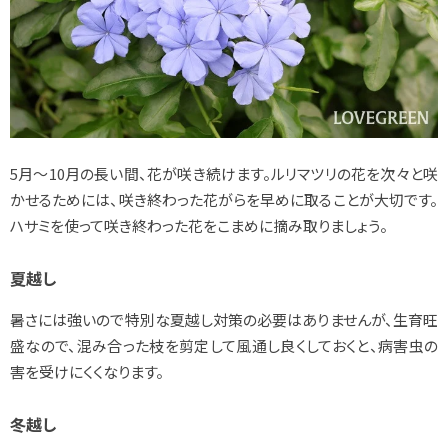
5月～10月の長い間、花が咲き続けます。ルリマツリの花を次々と咲
かせるためには、咲き終わった花がらを早めに取ることが大切です。
ハサミを使って咲き終わった花をこまめに摘み取りましょう。
夏越し
暑さには強いので特別な夏越し対策の必要はありませんが、生育旺
盛なので、混み合った枝を剪定して風通し良くしておくと、病害虫の
害を受けにくくなります。
冬越し