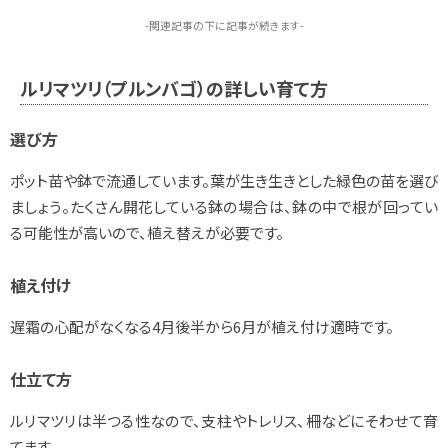
-関連記事の下に記事が続きます-
ルリマツリ（プルンバゴ）の詳しい育て方
選び方
ポット苗や鉢で流通しています。葉が生き生きとした緑色の苗を選び
ましょう。たくさん開花している鉢の場合は、鉢の中で根が回ってい
る可能性が高いので、植え替えが必要です。
植え付け
遅霜の心配がなくなる4月後半から6月が植え付け適時です。
仕立て方
ルリマツリは半つる性なので、支柱やトレリス、柵などにそわせて育
てます。