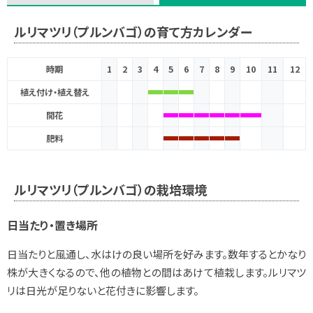
ルリマツリ（プルンバゴ）の育て方カレンダー
時期
1
2
3
4
5
6
7
8
9
10
11
12
植え付け・植え替え
開花
肥料
ルリマツリ（プルンバゴ）の栽培環境
日当たり・置き場所
日当たりと風通し、水はけの良い場所を好みます。数年するとかなり
株が大きくなるので、他の植物との間はあけて植栽します。ルリマツ
リは日光が足りないと花付きに影響します。