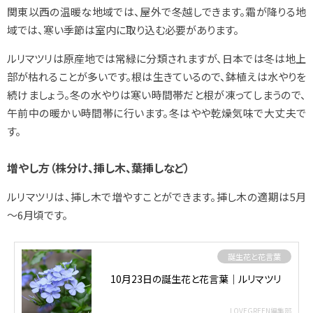
関東以西の温暖な地域では、屋外で冬越しできます。霜が降りる地
域では、寒い季節は室内に取り込む必要があります。
ルリマツリは原産地では常緑に分類されますが、日本では冬は地上
部が枯れることが多いです。根は生きているので、鉢植えは水やりを
続けましょう。冬の水やりは寒い時間帯だと根が凍ってしまうので、
午前中の暖かい時間帯に行います。冬はやや乾燥気味で大丈夫で
す。
増やし方（株分け、挿し木、葉挿しなど）
ルリマツリは、挿し木で増やすことができます。挿し木の適期は5月
～6月頃です。
誕生花と花言葉
10月23日の誕生花と花言葉｜ルリマツリ
LOVEGREEN編集部