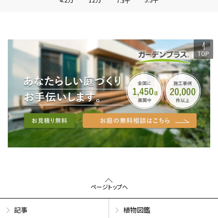
7.3千
TOP
ページトップへ
記事
植物図鑑