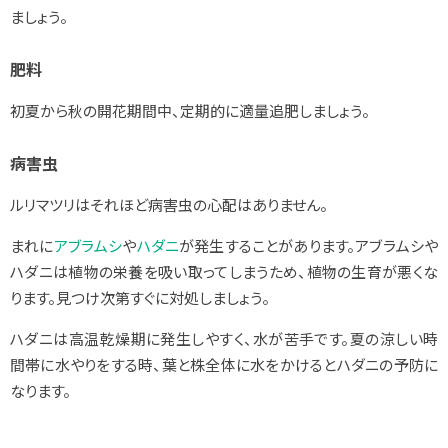
ましょう。
肥料
初夏から秋の開花期間中、定期的に適量追肥しましょう。
病害虫
ルリマツリはそれほど病害虫の心配はありません。
まれに
アブラムシ
や
ハダニ
が発生することがあります。アブラムシや
ハダニは植物の栄養を吸い取ってしまうため、植物の生育が悪くな
ります。見つけ次第すぐに対処しましょう。
ハダニは高温乾燥期に発生しやすく、水が苦手です。夏の涼しい時
間帯に水やりをする時、葉と株全体に水をかけるとハダニの予防に
なります。