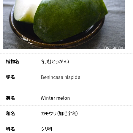
植物名
冬瓜(とうがん)
学名
Benincasa hispida
英名
Winter melon
和名
カモウリ（加毛宇利）
科名
ウリ科