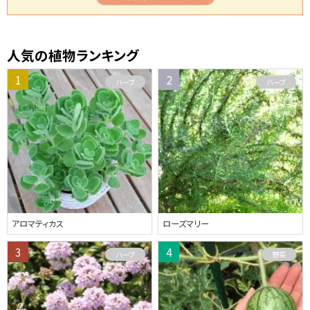
人気の植物ランキング
ハーブ
ハーブ
アロマティカス
ローズマリー
ハーブ
野菜