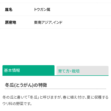
属名
トウガン属
原産地
東南アジア、インド
基本情報
育て方・栽培
冬瓜(とうがん)の特徴
冬の瓜と書いて「冬瓜」と呼びますが、春に植え付け、夏に収穫する
ウリ科の野菜です。