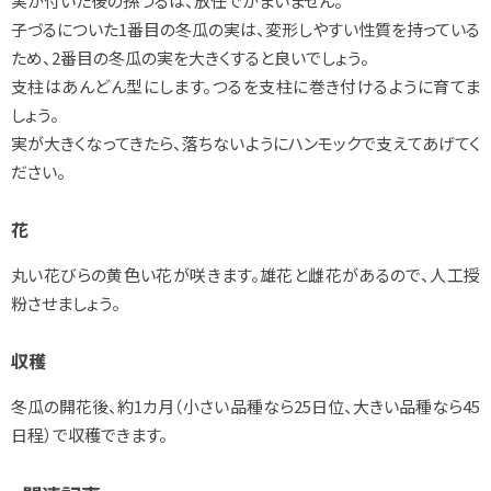
実が付いた後の孫つるは、放任でかまいません。
子づるについた1番目の冬瓜の実は、変形しやすい性質を持っている
ため、2番目の冬瓜の実を大きくすると良いでしょう。
支柱はあんどん型にします。つるを支柱に巻き付けるように育てま
しょう。
実が大きくなってきたら、落ちないようにハンモックで支えてあげてく
ださい。
花
丸い花びらの黄色い花が咲きます。雄花と雌花があるので、人工授
粉させましょう。
収穫
冬瓜の開花後、約1カ月（小さい品種なら25日位、大きい品種なら45
日程）で収穫できます。