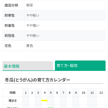
園芸分類
野菜
耐寒性
やや弱い
耐暑性
やや強い
耐陰性
やや弱い
花色
黄色
育て方・栽培
基本情報
冬瓜(とうがん)の育て方カレンダー
時期
1
2
3
4
5
6
7
8
9
10
11
12
種まき