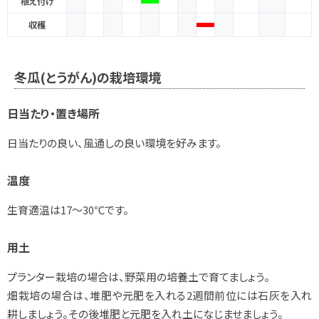
植え付け
収穫
冬瓜(とうがん)の栽培環境
日当たり・置き場所
日当たりの良い、風通しの良い環境を好みます。
温度
生育適温は17～30℃です。
用土
プランター栽培の場合は、野菜用の培養土で育てましょう。
畑栽培の場合は、堆肥や元肥を入れる2週間前位には石灰を入れ
耕しましょう。その後堆肥と元肥を入れ土になじませましょう。