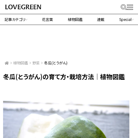
記事カテゴリ
花言葉
植物図鑑
連載
Special
植物図鑑
野菜
冬瓜(とうがん)
冬瓜(とうがん)の育て方・栽培方法｜植物図鑑