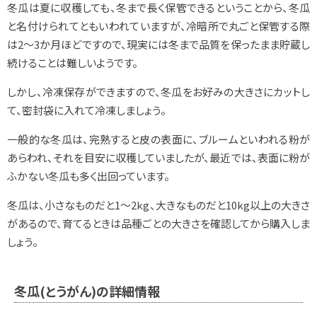
冬瓜は夏に収穫しても、冬まで長く保管できるということから、冬瓜
と名付けられてともいわれていますが、冷暗所で丸ごと保管する際
は2～3か月ほどですので、現実には冬まで品質を保ったまま貯蔵し
続けることは難しいようです。
しかし、冷凍保存ができますので、冬瓜をお好みの大きさにカットし
て、密封袋に入れて冷凍しましょう。
一般的な冬瓜は、完熟すると皮の表面に、ブルームといわれる粉が
あらわれ、それを目安に収穫していましたが、最近では、表面に粉が
ふかない冬瓜も多く出回っています。
冬瓜は、小さなものだと1～2kg、大きなものだと10kg以上の大きさ
があるので、育てるときは品種ごとの大きさを確認してから購入しま
しょう。
冬瓜(とうがん)の詳細情報