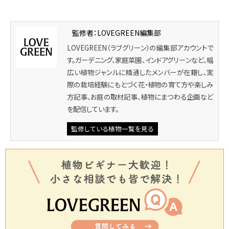
監修者：LOVEGREEN編集部
LOVEGREEN（ラブグリーン）の編集部アカウントで
す。ガーデニング、家庭菜園、インドアグリーンなど、幅
広い植物ジャンルに精通したメンバーが在籍し、実
際の栽培経験にもとづく花・植物の育て方や楽しみ
方記事、お庭の取材記事、植物にまつわる企画など
を配信しています。
監修している植物一覧を見る