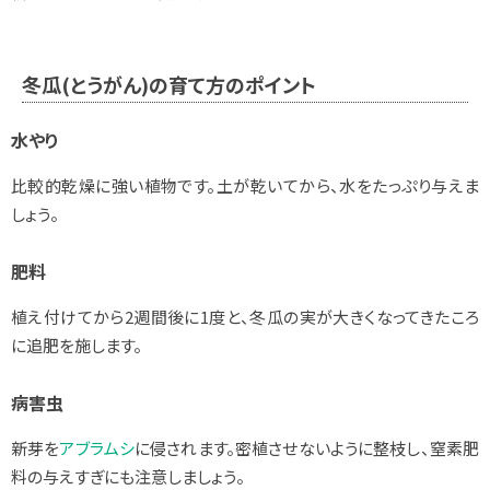
冬瓜(とうがん)の育て方のポイント
水やり
比較的乾燥に強い植物です。土が乾いてから、水をたっぷり与えま
しょう。
肥料
植え付けてから2週間後に1度と、冬瓜の実が大きくなってきたころ
に追肥を施します。
病害虫
新芽を
アブラムシ
に侵されます。密植させないように整枝し、窒素肥
料の与えすぎにも注意しましょう。