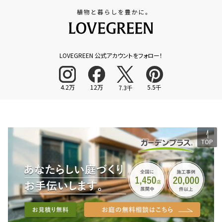
LOVEGREEN 公式アカウントをフォロー！
4.2万
12万
5.5千
7.3千
TOP