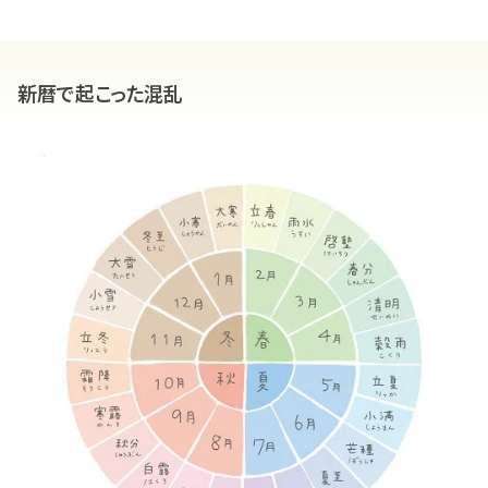
新暦で起こった混乱