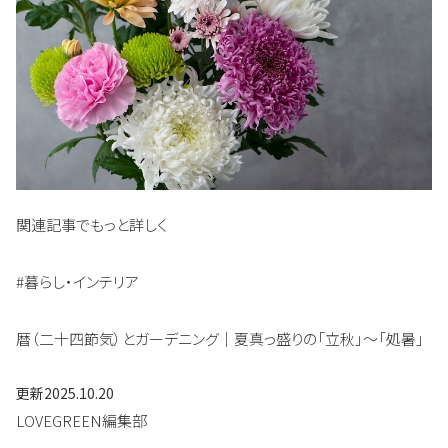
関連記事でもっと詳しく
#暮らし・インテリア
暦（二十四節気）とガーデニング｜夏真っ盛りの「立秋」～「処暑」
更新
2025.10.20
LOVEGREEN編集部