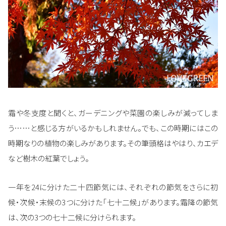
霜や冬支度と聞くと、ガーデニングや菜園の楽しみが減ってしま
う……と感じる方がいるかもしれません。でも、この時期にはこの
時期なりの植物の楽しみがあります。その筆頭格はやはり、カエデ
など樹木の紅葉でしょう。
一年を24に分けた二十四節気には、それぞれの節気をさらに初
候・次候・末候の3つに分けた「七十二候」があります。霜降の節気
は、次の3つの七十二候に分けられます。