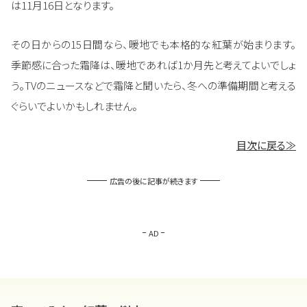
は11月16日となります。
その日からの15日間なら、暖地でも本格的な紅葉が始まります。
季節感に合った霜降は、暖地であれば1か月先と考えてよいでしょ
う。TVのニュースなどで霜降と聞いたら、冬への準備期間と考える
ぐらいでよいかもしれません。
目次に戻る≫
広告の後に記事が続きます
AD