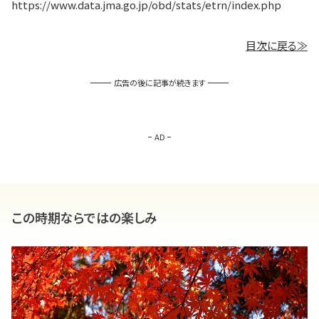
https://www.data.jma.go.jp/obd/stats/etrn/index.php
目次に戻る≫
広告の後に記事が続きます
AD
この時期ならではの楽しみ