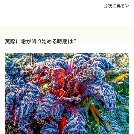
目次に戻る≫
実際に霜が降り始める時期は？