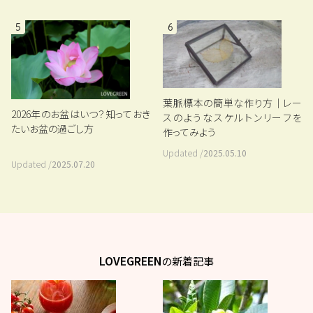
5
6
葉脈標本の簡単な作り方｜レー
2026年のお盆はいつ？知っておき
スのようなスケルトンリーフを
たいお盆の過ごし方
作ってみよう
Updated /
2025.05.10
Updated /
2025.07.20
LOVEGREEN
の新着記事