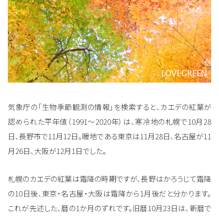
気象庁の「生物季節観測の情報」を検索すると、カエデの紅葉が
認められた平年値（1991～2020年）は、寒冷地の札幌で10月28
日、長野市で11月12日。暖地である東京は11月28日、名古屋が11
月26日、大阪が12月1日でした。
札幌のカエデの紅葉は霜降の時期ですが、長野はかろうじて霜降
の10日後、東京・名古屋・大阪は霜降から1月後だと分かります。
これが先述した、暦の1か月のずれです。旧暦10月23日は、新暦で