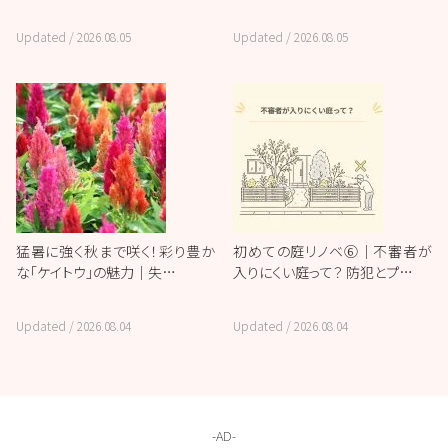
Updated /
2026.08.05
Updated /
2026.08.05
猛暑に強く秋まで咲く！彩り豊か
初めての庭リノベ⑥｜不審者が
な「ケイトウ」の魅力｜失…
入りにくい庭って？ 防犯とプ…
Updated /
2026.08.04
Updated /
2026.08.04