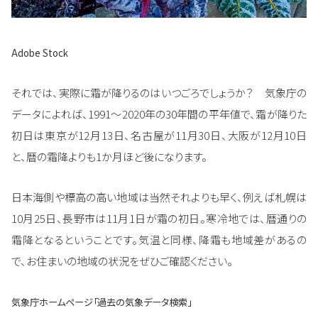
Adobe Stock
それでは、実際に霜が降りるのはいつごろでしょうか？ 気象庁の
データによれば、1991～2020年の30年間の平年値で、霜が降りた
初日は東京が12月13日、名古屋が11月30日、大阪が12月10日
と、暦の霜降よりも1か月ほど後になります。
日本海側や標高の高い地域は当然それよりも早く、例えば札幌は
10月25日、長野市は11月1日が霜の初日。寒冷地では、暦通りの
霜降となるということです。気温と同様、降霜も地域差があるの
で、お住まいの地域の状況をぜひご確認ください。
気象庁ホームページ「過去の気象データ検索」