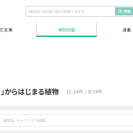
検索
花言葉
植物図鑑
連載
ま」からはじまる植物
11-24件 / 全34件