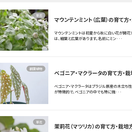
草花
マウンテンミント（広葉）の育て方・
マウンテンミントは初夏から秋に白い花が開花
は、細葉と広葉があります。名前にミン···
観葉植物
ベゴニア・マクラータの育て方・栽培
ベゴニア・マクラータはブラジル原産の木立ち性
が特徴的で、ベゴニアの中でも特に強···
草花
茉莉花（マツリカ）の育て方・栽培方