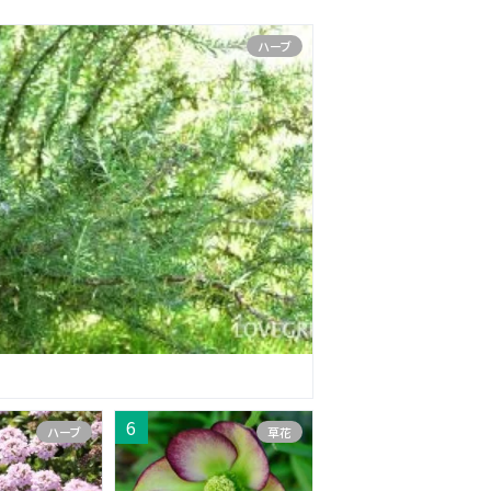
ハーブ
ハーブ
草花