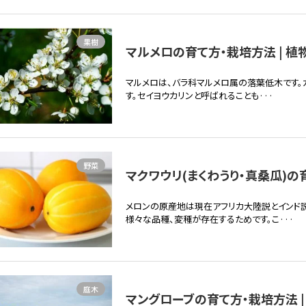
果樹
マルメロの育て方・栽培方法 | 植
マルメロは、バラ科マルメロ属の落葉低木です。
す。セイヨウカリンと呼ばれることも···
野菜
マクワウリ(まくわうり・真桑瓜)の
メロンの原産地は現在アフリカ大陸説とインド説
様々な品種、変種が存在するためです。こ···
庭木
マングローブの育て方・栽培方法 |