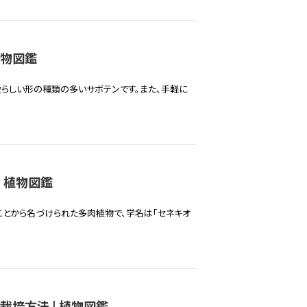
植物図鑑
愛らしい形の種類の多いサボテンです。また、手軽に
 植物図鑑
ことから名づけられた多肉植物で、学名は「セネキオ
栽培方法 | 植物図鑑