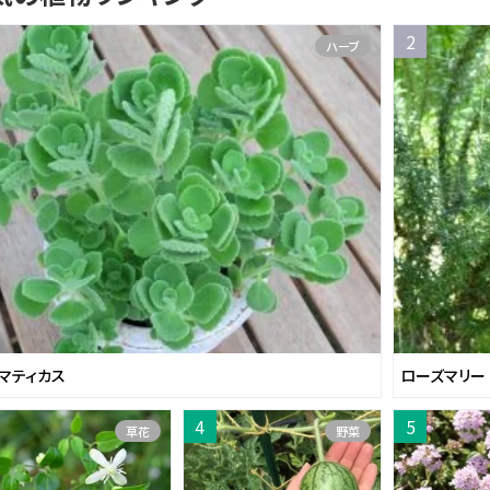
ハーブ
マティカス
ローズマリー
草花
野菜