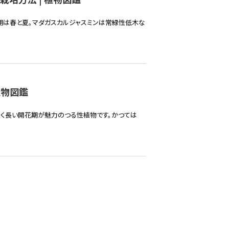
期は春と夏。マダガスカルジャスミンは常緑性低木な
植物図鑑
続く長い開花期が魅力のつる性植物です。かつては