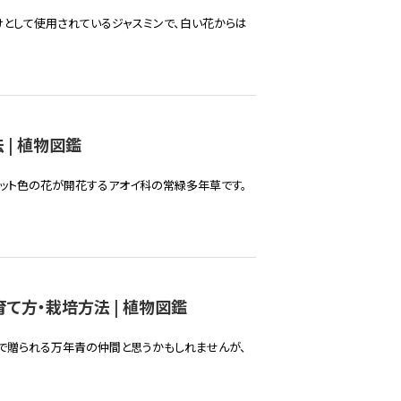
けとして使用されているジャスミンで、白い花からは
| 植物図鑑
コット色の花が開花するアオイ科の常緑多年草です。
て方・栽培方法 | 植物図鑑
で贈られる万年青の仲間と思うかもしれませんが、