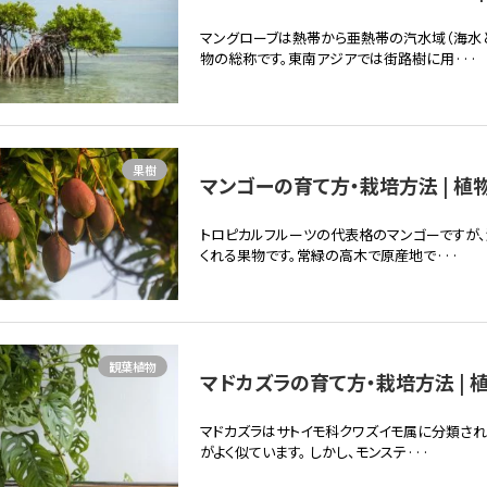
マングローブは熱帯から亜熱帯の汽水域（海水
物の総称です。東南アジアでは街路樹に用···
果樹
マンゴーの育て方・栽培方法 | 植
トロピカルフルーツの代表格のマンゴーですが
くれる果物です。常緑の高木で原産地で···
観葉植物
マドカズラの育て方・栽培方法 | 
マドカズラはサトイモ科クワズイモ属に分類さ
がよく似ています。 しかし、モンステ···