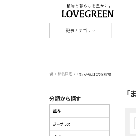
記事カテゴリ
植物図鑑
「ま」からはじまる植物
「
分類から探す
草花
芝・グラス