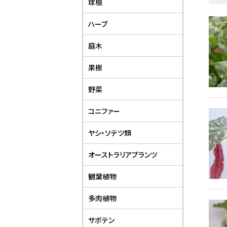
球根
ハーブ
庭木
果樹
野菜
コニファー
ヤシ・ソテツ類
オーストラリアプランツ
観葉植物
多肉植物
サボテン