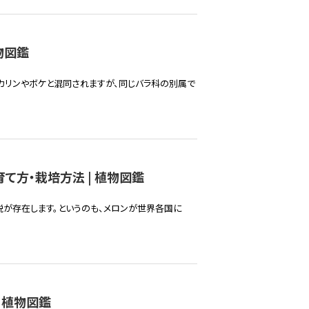
物図鑑
カリンやボケと混同されますが、同じバラ科の別属で
育て方・栽培方法 | 植物図鑑
が存在します。というのも、メロンが世界各国に
 植物図鑑