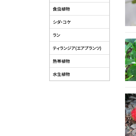
食虫植物
シダ・コケ
ラン
ティランジア(エアプランツ)
熱帯植物
水生植物