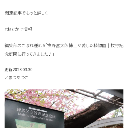
関連記事でもっと詳しく
#おでかけ情報
編集部のこぼれ種#26「牧野富太郎博士が愛した植物園｜牧野記
念庭園に行ってきました♪」
更新
2023.03.30
とまつあつこ