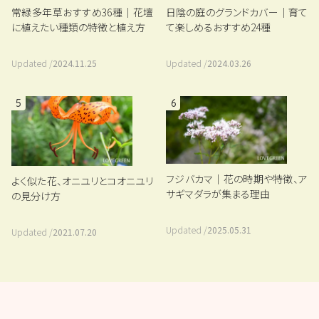
常緑多年草おすすめ36種｜花壇
日陰の庭のグランドカバー｜育て
に植えたい種類の特徴と植え方
て楽しめるおすすめ24種
Updated /
2024.11.25
Updated /
2024.03.26
5
6
フジバカマ｜花の時期や特徴、ア
よく似た花、オニユリとコオニユリ
サギマダラが集まる理由
の見分け方
Updated /
2025.05.31
Updated /
2021.07.20