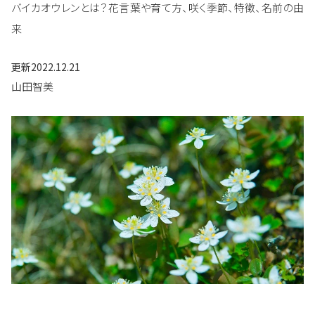
バイカオウレンとは？花言葉や育て方、咲く季節、特徴、名前の由
来
更新
2022.12.21
山田智美