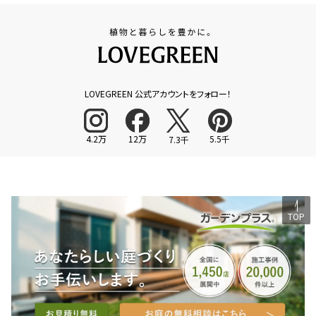
LOVEGREEN 公式アカウントをフォロー！
4.2万
12万
5.5千
7.3千
TOP