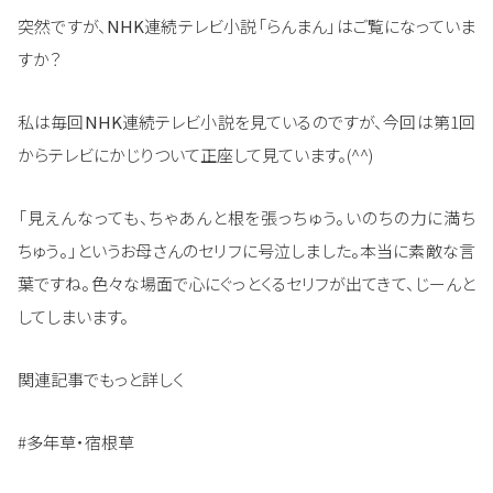
突然ですが、
NHK
連続テレビ小説「らんまん」はご覧になっていま
すか？
私は毎回
NHK
連続テレビ小説を見ているのですが、今回は第1回
からテレビにかじりついて正座して見ています。(^^)
「見えんなっても、ちゃあんと根を張っちゅう。いのちの力に満ち
ちゅう。」というお母さんのセリフに号泣しました。本当に素敵な言
葉ですね。色々な場面で心にぐっとくるセリフが出てきて、じーんと
してしまいます。
関連記事でもっと詳しく
#多年草・宿根草