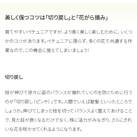
美しく保つコツは「切り戻し」と「花がら摘み」
育てやすいペチュニアですが、より長く美しく楽しむために、いくつ
かのコツがあります。ペチュニアに限らず、多くの花で共通する作
業なので、この機会に覚えてしまいましょう！
切り戻し
枝が伸びて徐々に姿のバランスが崩れていくのを防ぐために行う
のが「切り戻し（ピンチ）」です。人間でいえば散髪といったところで
しょうか。伸びてしまった枝を切ってバランスよく整えてあげること
で、見た目が良くなるだけでなく、株に活力がみなぎり、さらにきれ
いな花を咲かせてくれるようになります。