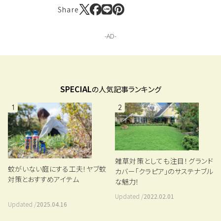
Share
SPECIAL
の人気記事ランキング
1
2
雑草対策としても注目！グランド
蚊がいない庭にする工夫！ヤブ蚊
カバー「クラピア」のサステナブル
対策とおすすめアイテム
な魅力！
Updated /
2022.02.01
Updated /
2025.04.16