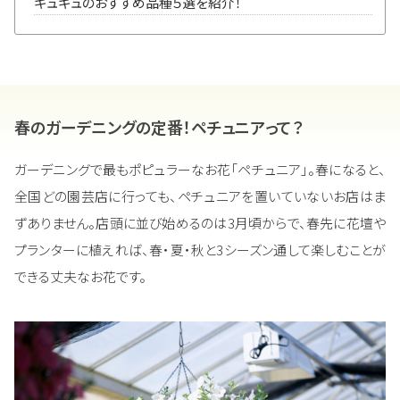
ギュギュのおすすめ品種５選を紹介！
春のガーデニングの定番！ペチュニアって？
ガーデニングで最もポピュラーなお花「ペチュニア」。春になると、
全国どの園芸店に行っても、ペチュニアを置いていないお店はま
ずありません。店頭に並び始めるのは3月頃からで、春先に花壇や
プランターに植えれば、春・夏・秋と3シーズン通して楽しむことが
できる丈夫なお花です。