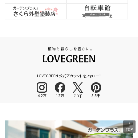
LOVEGREEN 公式アカウントをフォロー！
4.2万
12万
5.5千
7.3千
TOP