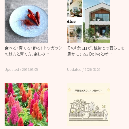
食べる・育てる・飾る！ トウガラシ
その「余白」が、植物との暮らしを
の魅力と育て方、楽しみ…
豊かにする。 Doliveと考…
Updated /
2026.08.05
Updated /
2026.08.05