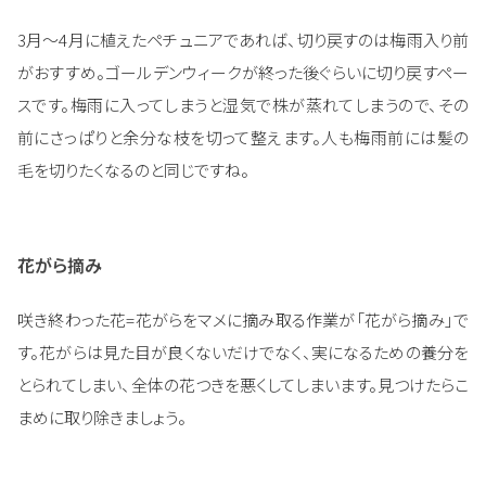
3月～4月に植えたペチュニアであれば、切り戻すのは梅雨入り前
がおすすめ。ゴールデンウィークが終った後ぐらいに切り戻すペー
スです。梅雨に入ってしまうと湿気で株が蒸れてしまうので、その
前にさっぱりと余分な枝を切って整えます。人も梅雨前には髪の
毛を切りたくなるのと同じですね。
花がら摘み
咲き終わった花=花がらをマメに摘み取る作業が「花がら摘み」で
す。花がらは見た目が良くないだけでなく、実になるための養分を
とられてしまい、全体の花つきを悪くしてしまいます。見つけたらこ
まめに取り除きましょう。