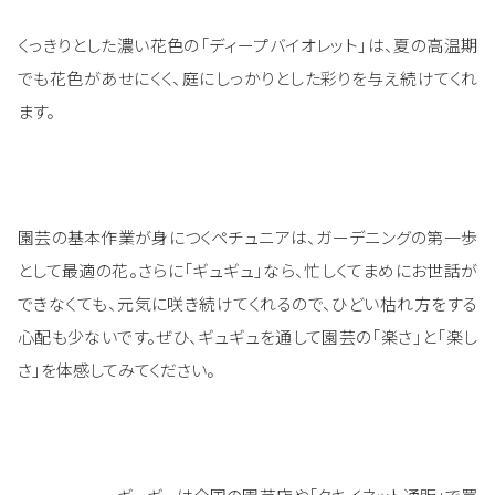
くっきりとした濃い花色の「ディープバイオレット」は、夏の高温期
でも花色があせにくく、庭にしっかりとした彩りを与え続けてくれ
ます。
園芸の基本作業が身につくペチュニアは、ガーデニングの第一歩
として最適の花。さらに「ギュギュ」なら、忙しくてまめにお世話が
できなくても、元気に咲き続けてくれるので、ひどい枯れ方をする
心配も少ないです。ぜひ、ギュギュを通して園芸の「楽さ」と「楽し
さ」を体感してみてください。