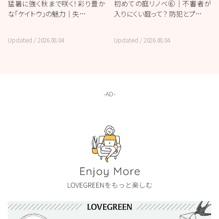
猛暑に強く秋まで咲く！彩り豊か
初めての庭リノベ⑥｜不審者が
な「ケイトウ」の魅力｜失…
入りにくい庭って？ 防犯とプ…
Updated /
2026.08.04
Updated /
2026.08.04