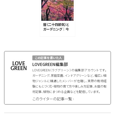
暦（二十四節気）と
ガーデニング｜今
年の紅葉はいつご
ろに？
この記事を書いた人
LOVEGREEN編集部
LOVEGREEN（ラブグリーン）の編集部アカウントです。
ガーデニング、家庭菜園、インドアグリーンなど、幅広い植
物ジャンルに精通したメンバーが在籍し、実際の栽培経
験にもとづく花・植物の育て方や楽しみ方記事、お庭の取
材記事、植物にまつわる企画などを配信しています。
このライターの記事一覧