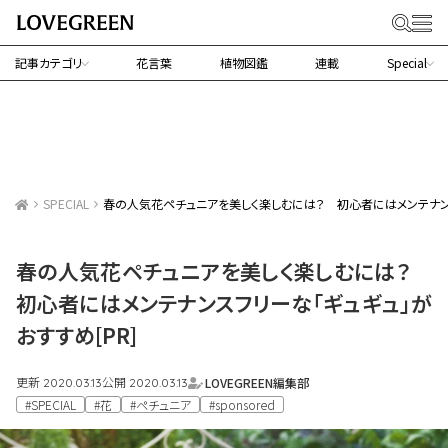
記事カテゴリ
花言葉
植物図鑑
連載
Special
SPECIAL
春の人気花ペチュニアを美しく楽しむには？ 初心者にはメンテナンス
春の人気花ペチュニアを美しく楽しむには？
初心者にはメンテナンスフリーな「ギュギュ」が
おすすめ[PR]
更新
公開
LOVEGREEN編集部
2020.03.13
2020.03.13
#SPECIAL
#花
#ペチュニア
#sponsored