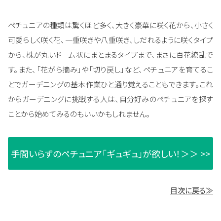
ペチュニアの種類は驚くほど多く、大きく豪華に咲く花から、小さく
可愛らしく咲く花、一重咲きや八重咲き、しだれるように咲くタイプ
から、株が丸いドーム状にまとまるタイプまで、まさに百花繚乱で
す。また、「花がら摘み」や「切り戻し」など、ペチュニアを育てるこ
とでガーデニングの基本作業ひと通り覚えることもできます。これ
からガーデニングに挑戦する人は、自分好みのペチュニアを探す
ことから始めてみるのもいいかもしれません。
手間いらずのペチュニア「ギュギュ」が欲しい！＞＞ >>
目次に戻る≫