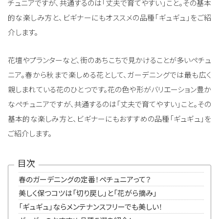
チュニアですが、共通するのは「丈夫で育てやすい」こと。その基本
的な楽しみ方と、ビギナーにもオススメの品種「ギュギュ」をご紹
介します。
花壇やプランターなど、街のあちこちで見かけることが多いペチュ
ニア。春から秋まで楽しめる花として、ガーデニングでは最も広く
親しまれている花のひとつです。花の色や形がバリエーション豊か
なペチュニアですが、共通するのは「丈夫で育てやすい」こと。その
基本的な楽しみ方と、ビギナーにもおすすめの品種「ギュギュ」を
ご紹介します。
目次
春のガーデニングの定番！ペチュニアって？
美しく保つコツは「切り戻し」と「花がら摘み」
「ギュギュ」ならメンテナンスフリーでも美しい！