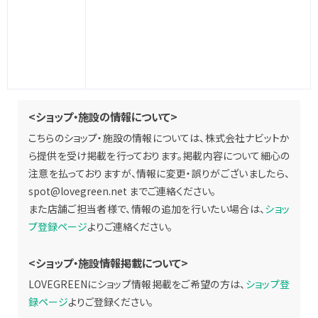
<ショップ・施設の情報について>
こちらのショップ・施設の情報については、株式会社ナビットか
ら提供を受け掲載を行っております。掲載内容について細心の
注意を払っておりますが、情報に変更・誤りがございましたら、
spot@lovegreen.net
までご連絡ください。
また店舗ご担当者様で、情報の追加を行いたい場合は、
ショッ
プ登録ページ
よりご連絡ください。
<ショップ・施設情報掲載について>
LOVEGREENにショップ情報掲載をご希望の方は、
ショップ登
録ページ
よりご登録ください。