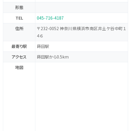
形態
TEL
045-716-4187
住所
〒232-0052 神奈川県横浜市南区井土ケ谷中町１
４６
最寄り駅
蒔田駅
アクセス
蒔田駅から0.5km
地図