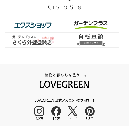
LOVEGREEN 公式アカウントをフォロー！
4.2万
12万
5.5千
7.3千