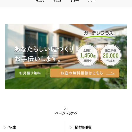
7.3千
ページトップへ
記事
植物図鑑