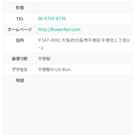
形態
TEL
06-6793-8739
ホームページ
http://flowerfan.com
住所
〒547-0041 大阪府大阪市平野区平野北１丁目８
−２
最寄り駅
平野駅
アクセス
平野駅から0.4km
地図