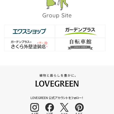
LOVEGREEN 公式アカウントをフォロー！
4.2万
12万
5.5千