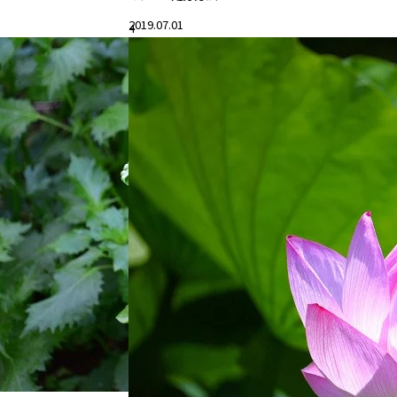
2019.07.01
4
#花と暮らす