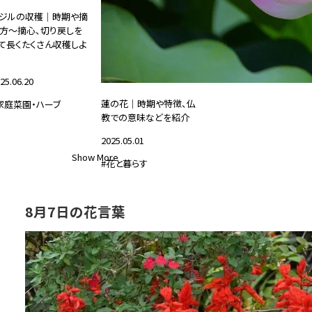
ジルの収穫｜時期や摘
方～摘心、切り戻しを
て長くたくさん収穫しよ
25.06.20
蓮の花｜時期や特徴、仏
家庭菜園・ハーブ
教での意味などを紹介
2025.05.01
Show More
#花と暮らす
8月7日の花言葉