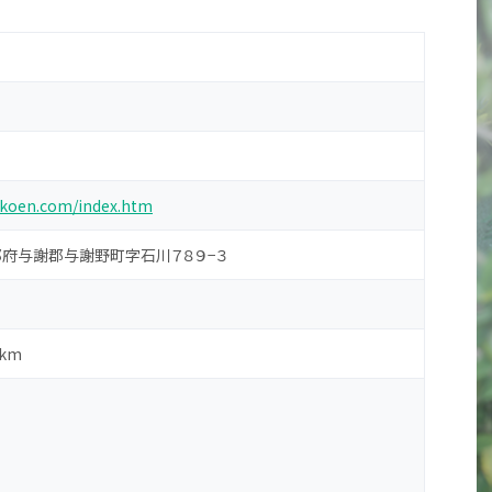
nkoen.com/index.htm
 京都府与謝郡与謝野町字石川７８９−３
km