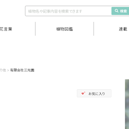
検索
花言葉
植物図鑑
連載
の他
有限会社三光園
お気に入り