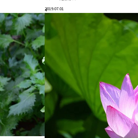
2019.07.01
4
#花と暮らす