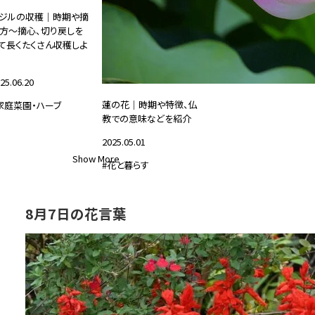
ジルの収穫｜時期や摘
方～摘心、切り戻しを
て長くたくさん収穫しよ
25.06.20
蓮の花｜時期や特徴、仏
家庭菜園・ハーブ
教での意味などを紹介
2025.05.01
Show More
#花と暮らす
8月7日の花言葉