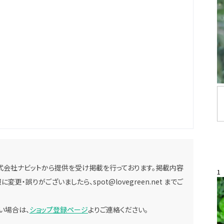
式会社ナビットから提供を受け掲載を行っております。掲載内容
1
に変更・誤りがございましたら、
spot@lovegreen.net
までご
い場合は、
ショップ登録ページ
よりご連絡ください。