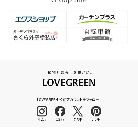
LOVEGREEN 公式アカウントをフォロー！
4.2万
12万
5.5千
7.3千