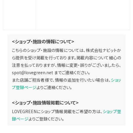
<ショップ・施設の情報について>
こちらのショップ・施設の情報については、株式会社ナビットか
ら提供を受け掲載を行っております。掲載内容について細心の
注意を払っておりますが、情報に変更・誤りがございましたら、
spot@lovegreen.net
までご連絡ください。
また店舗ご担当者様で、情報の追加を行いたい場合は、
ショッ
プ登録ページ
よりご連絡ください。
<ショップ・施設情報掲載について>
LOVEGREENにショップ情報掲載をご希望の方は、
ショップ登
録ページ
よりご登録ください。