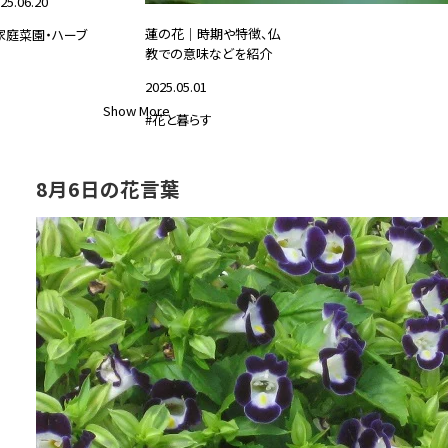
25.06.20
蓮の花｜時期や特徴、仏
家庭菜園・ハーブ
教での意味などを紹介
2025.05.01
Show More
#花と暮らす
8月6日の花言葉