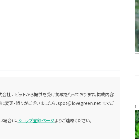
式会社ナビットから提供を受け掲載を行っております。掲載内容
に変更・誤りがございましたら、
spot@lovegreen.net
までご
1
い場合は、
ショップ登録ページ
よりご連絡ください。