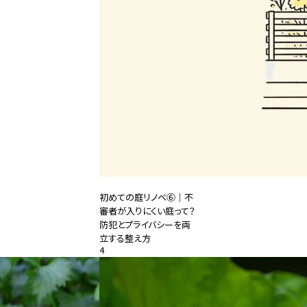
初めての庭リノベ⑥｜不
審者が入りにくい庭って？
防犯とプライバシーを両
立する整え方
4
2026.08.04
#特集