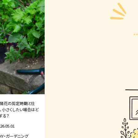
陽花の剪定時期と仕
、小さくしたい場合はど
する？
26.05.01
DIY・ガーデニング