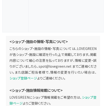
<ショップ・施設の情報・写真について>
こちらのショップ・施設の情報・写真については、LOVEGREEN
が各ショップ・施設に確認を行った上で掲載しております。掲載
内容について細心の注意を払っておりますが、情報に変更・誤
りがございましたら、
spot@lovegreen.net
までご連絡くださ
い。また店舗ご担当者様で、情報の変更を行いたい場合は、
ショップ登録ページ
よりご連絡ください。
<ショップ・施設情報掲載について>
LOVEGREENにショップ情報掲載をご希望の方は、
ショップ登
録ページ
よりご登録ください。