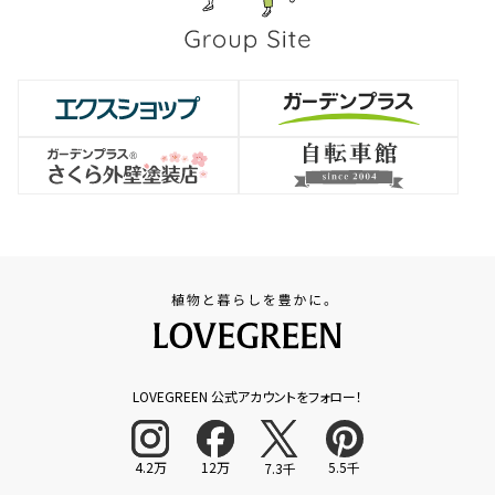
LOVEGREEN 公式アカウントをフォロー！
4.2万
12万
5.5千
7.3千