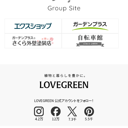
LOVEGREEN 公式アカウントをフォロー！
4.2万
12万
5.5千
7.3千