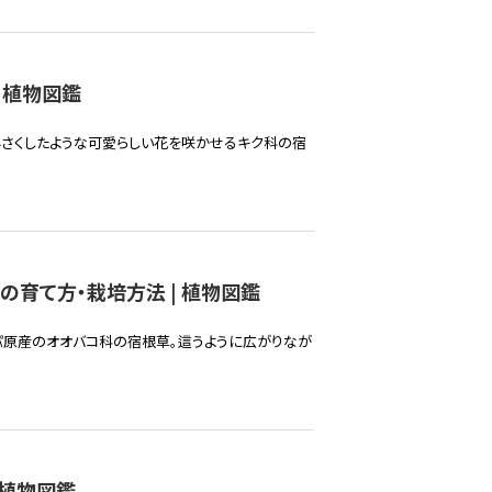
 植物図鑑
小さくしたような可愛らしい花を咲かせるキク科の宿
の育て方・栽培方法 | 植物図鑑
パ原産のオオバコ科の宿根草。這うように広がりなが
 植物図鑑