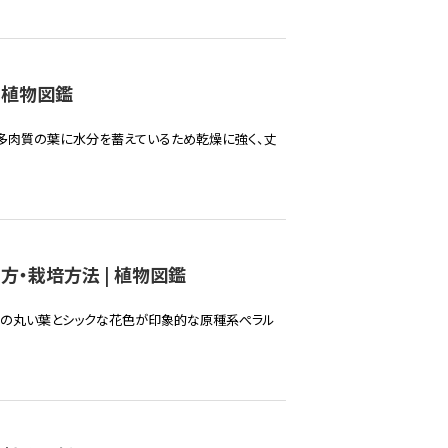
 植物図鑑
 多肉質の葉に水分を蓄えているため乾燥に強く、丈
・栽培方法 | 植物図鑑
ンの丸い葉とシックな花色が印象的な原種系ぺラル