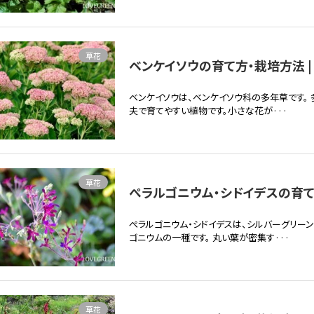
草花
ベンケイソウの育て方・栽培方法 |
ベンケイソウは、ベンケイソウ科の多年草です。
夫で育てやすい植物です。小さな花が···
草花
ぺラルゴニウム・シドイデスの育て方
ぺラルゴニウム・シドイデスは、シルバーグリー
ゴニウムの一種です。 丸い葉が密集す···
草花