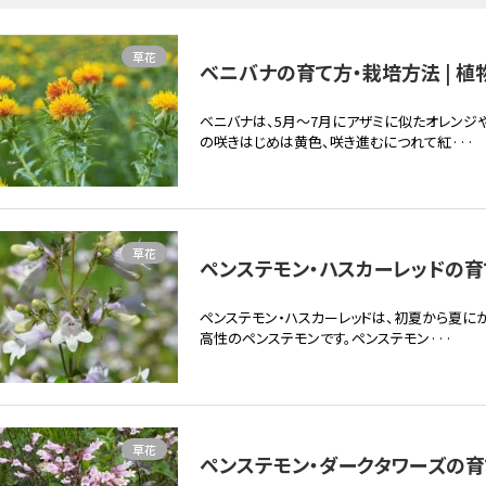
草花
ベニバナの育て方・栽培方法 | 植
ベニバナは、5月～7月にアザミに似たオレンジ
の咲きはじめは黄色、咲き進むにつれて紅···
草花
ペンステモン・ハスカーレッドの育て
ペンステモン・ハスカーレッドは、初夏から夏に
高性のペンステモンです。ペンステモン···
草花
ペンステモン・ダークタワーズの育て