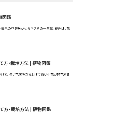
物図鑑
や黄色の花を咲かせるキク科の一年草。花色は、花
方・栽培方法 | 植物図鑑
かけて、長い花茎を立ち上げて白い小花が開花する
方・栽培方法 | 植物図鑑