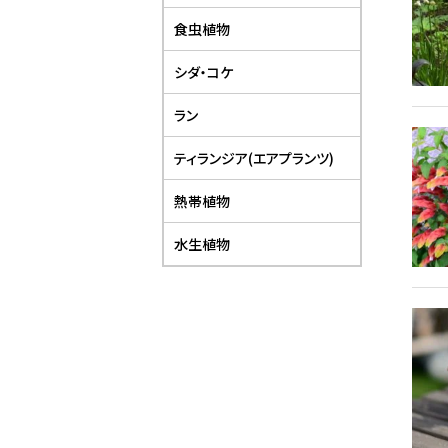
食虫植物
シダ・コケ
ラン
ティランジア(エアプランツ)
熱帯植物
水生植物