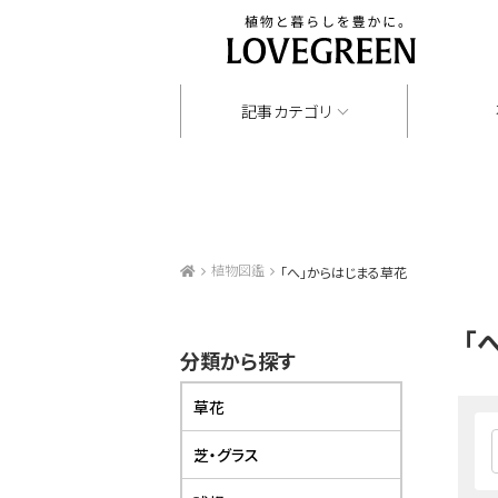
記事カテゴリ
植物図鑑
「へ」からはじまる草花
「
分類から探す
草花
芝・グラス