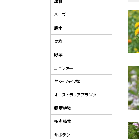
球根
ハーブ
庭木
果樹
野菜
コニファー
ヤシ・ソテツ類
オーストラリアプランツ
観葉植物
多肉植物
サボテン