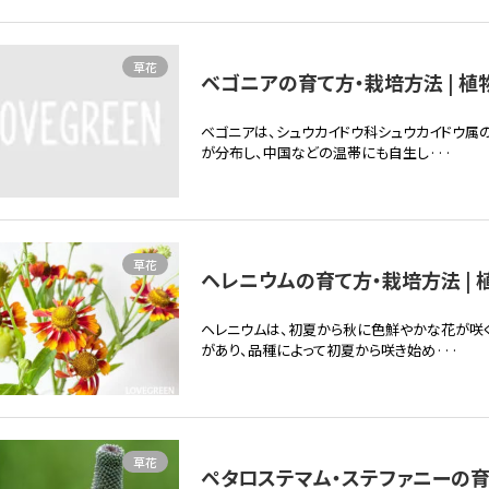
草花
ベゴニアの育て方・栽培方法 | 植
ベゴニアは、シュウカイドウ科シュウカイドウ属
が分布し、中国などの温帯にも自生し···
草花
ヘレニウムの育て方・栽培方法 | 
ヘレニウムは、初夏から秋に色鮮やかな花が咲
があり、品種によって初夏から咲き始め···
草花
ペタロステマム・ステファニーの育