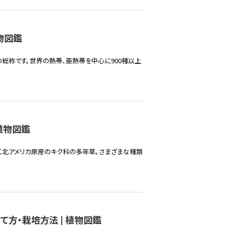
物図鑑
の総称です。世界の熱帯、亜熱帯を中心に900種以上
植物図鑑
く北アメリカ原産のキク科の多年草。さまざまな種類
て方・栽培方法 | 植物図鑑