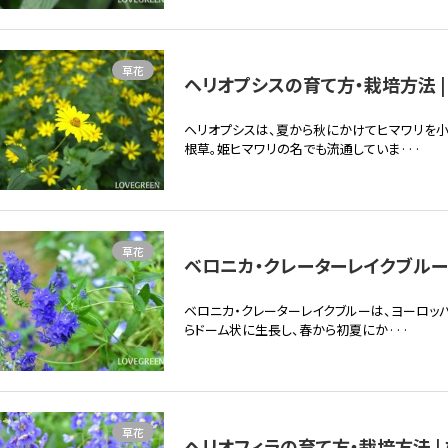
草花
ヘリオプシスの育て方・栽培方法 |
ヘリオプシスは、夏から秋にかけてヒマワリを
根草。姫ヒマワリの名でも流通していま···
草花
ベロニカ・クレーターレイクブルー
ベロニカ・クレーターレイクブルーは、ヨーロッ
らドーム状に生長し、春から初夏にか···
草花
ヘリオフィラの育て方・栽培方法 |