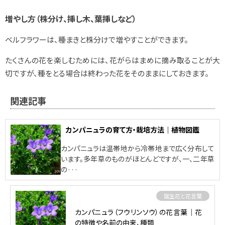
増やし方（株分け、挿し木、葉挿しなど）
ベルフラワーは、種まきと株分けで増やすことができます。
たくさんの花を楽しむためには、花がらはまめに摘み取ることが大
切ですが、種をとる場合は終わった花をそのままにしておきます。
関連記事
カンパニュラの育て方・栽培方法｜植物図鑑
カンパニュラは温帯地から冷帯地まで広く分布して
います。多年草のものがほとんどですが、一、二年草
の···
誕生花と花言葉
カンパニュラ（フウリンソウ）の花言葉｜花
の特徴や名前の由来、種類