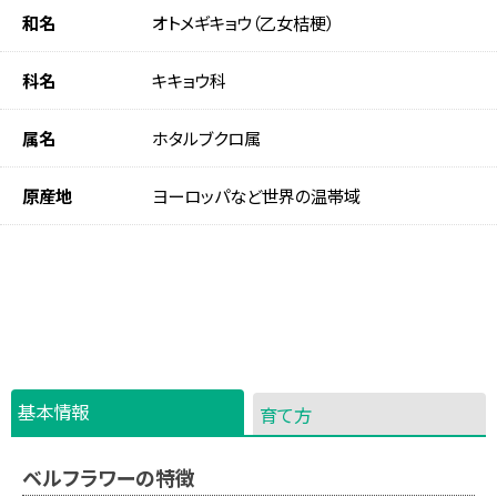
和名
オトメギキョウ（乙女桔梗）
科名
キキョウ科
属名
ホタルブクロ属
原産地
ヨーロッパなど世界の温帯域
基本情報
育て方
ベルフラワーの特徴