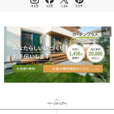
4.2万
12万
5.5千
7.3千
TOP
ページトップへ