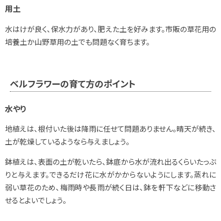
用土
水はけが良く、保水力があり、肥えた土を好みます。市販の草花用の
培養土か山野草用の土でも問題なく育ちます。
ベルフラワーの育て方のポイント
水やり
地植えは、根付いた後は降雨に任せて問題ありません。晴天が続き、
土が乾燥しているようなら与えましょう。
鉢植えは、表面の土が乾いたら、鉢底から水が流れ出るくらいたっぷ
りと与えます。できるだけ花に水がかからないようにします。蒸れに
弱い草花のため、梅雨時や長雨が続く日は、鉢を軒下などに移動さ
せるとよいでしょう。