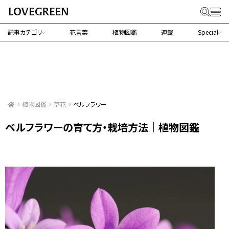
記事カテゴリ
花言葉
植物図鑑
連載
Special
植物図鑑
草花
ベルフラワー
ベルフラワーの育て方・栽培方法｜植物図鑑