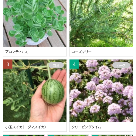
アロマティカス
ローズマリー
野菜
ハーブ
小玉スイカ（コダマスイカ）
クリーピングタイム