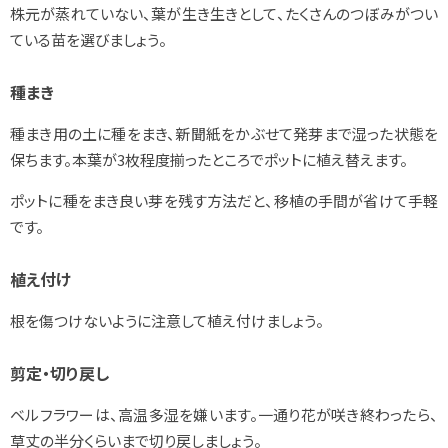
株元が蒸れていない、葉が生き生きとして、たくさんのつぼみがつい
ている苗を選びましょう。
種まき
種まき用の土に種をまき、新聞紙をかぶせて発芽まで湿った状態を
保ちます。本葉が3枚程度揃ったところでポットに植え替えます。
ポットに種をまき良い芽を残す方法だと、移植の手間が省けて手軽
です。
植え付け
根を傷つけないように注意して植え付けましょう。
剪定・切り戻し
ベルフラワーは、高温多湿を嫌います。一通り花が咲き終わったら、
草丈の半分くらいまで切り戻しましょう。