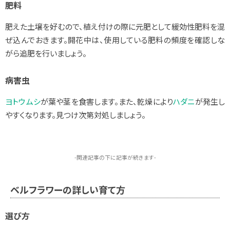
肥料
肥えた土壌を好むので、植え付けの際に元肥として緩効性肥料を混
ぜ込んでおきます。開花中は、使用している肥料の頻度を確認しな
がら追肥を行いましょう。
病害虫
ヨトウムシ
が葉や茎を食害します。また、乾燥により
ハダニ
が発生し
やすくなります。見つけ次第対処しましょう。
-関連記事の下に記事が続きます-
ベルフラワーの詳しい育て方
選び方