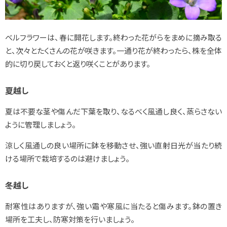
ベルフラワーは、春に開花します。終わった花がらをまめに摘み取る
と、次々とたくさんの花が咲きます。一通り花が終わったら、株を全体
的に切り戻しておくと返り咲くことがあります。
夏越し
夏は不要な茎や傷んだ下葉を取り、なるべく風通し良く、蒸らさない
ように管理しましょう。
涼しく風通しの良い場所に鉢を移動させ、強い直射日光が当たり続
ける場所で栽培するのは避けましょう。
冬越し
耐寒性はありますが、強い霜や寒風に当たると傷みます。鉢の置き
場所を工夫し、防寒対策を行いましょう。