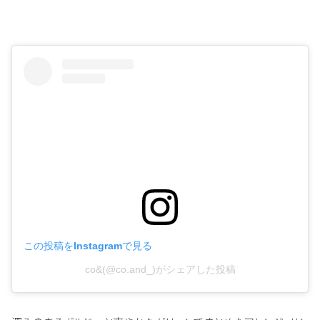
この投稿をInstagramで見る
co&(@co.and_)がシェアした投稿