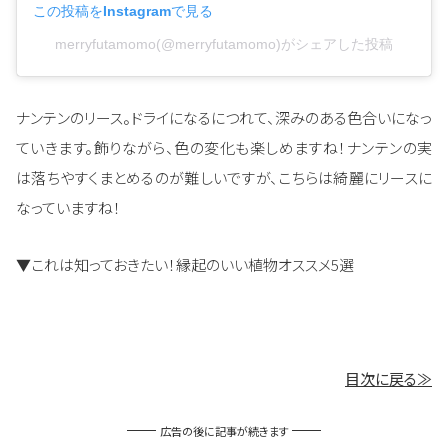
この投稿をInstagramで見る
merryfutamomo(@merryfutamomo)がシェアした投稿
ナンテンのリース。ドライになるにつれて、深みのある色合いになっ
ていきます。飾りながら、色の変化も楽しめますね！ナンテンの実
は落ちやすくまとめるのが難しいですが、こちらは綺麗にリースに
なっていますね！
▼これは知っておきたい！縁起のいい植物オススメ5選
目次に戻る≫
広告の後に記事が続きます