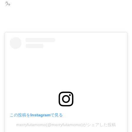
う。
この投稿をInstagramで見る
merryfutamomo(@merryfutamomo)がシェアした投稿