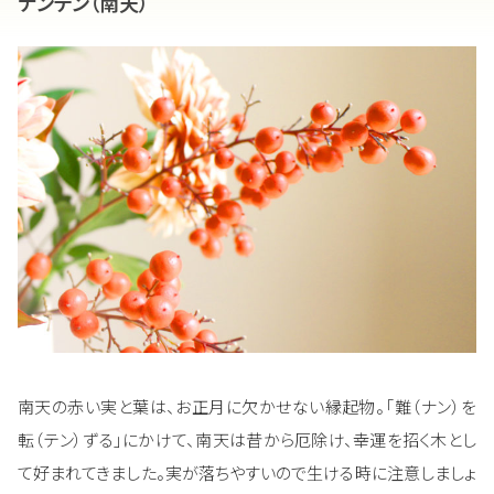
ナンテン（南天）
南天の赤い実と葉は、お正月に欠かせない縁起物。「難（ナン）を
転（テン）ずる」にかけて、南天は昔から厄除け、幸運を招く木とし
て好まれてきました。実が落ちやすいので生ける時に注意しましょ