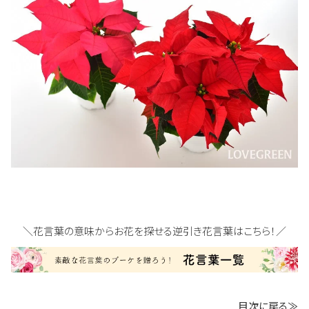
＼花言葉の意味からお花を探せる逆引き花言葉はこちら！／
目次に戻る≫