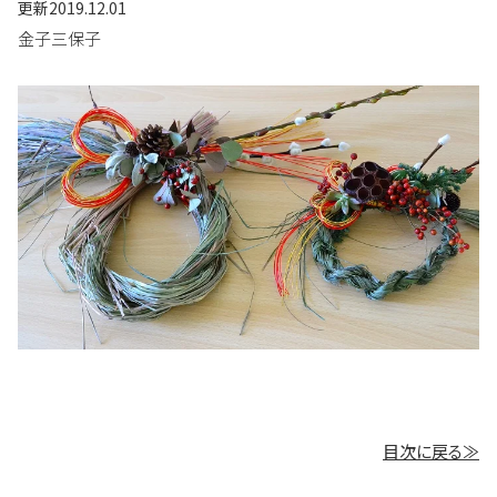
更新
2019.12.01
金子三保子
目次に戻る≫