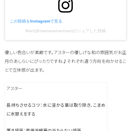
この投稿をInstagramで見る
Mari(@mainanamarimari)がシェアした投稿
優しい色合いが素敵です。アスターの優しげな和の雰囲気がお正
月のあしらいにぴったりですね♪それぞれ違う方向を向かせるこ
とで立体感が出ます。
アスター
長持ちさせるコツ：
水に浸かる葉は取り除き、こまめ
に水替えをする
置き場所：直接冷暖房の当たらない場所