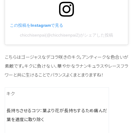
この投稿をInstagramで見る
chicchisenpai(@chicchisenpai2)がシェアした投稿
こちらはゴージャスなデコラ咲きのキク。アンティークな色合いが
素敵です。キクに負けない、華やかなラナンキュラスやレースフラ
ワーと共に生けることでバランスよくまとまりますね！
キク
長持ちさせるコツ：
葉より花が長持ちするため痛んだ
葉を適度に取り除く