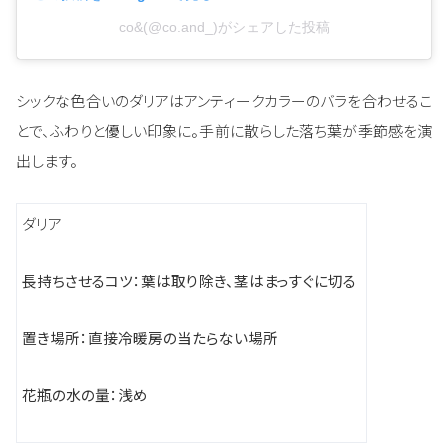
co&(@co.and_)がシェアした投稿
シックな色合いのダリアはアンティークカラーのバラを合わせるこ
とで、ふわりと優しい印象に。手前に散らした落ち葉が季節感を演
出します。
ダリア
長持ちさせるコツ：葉は取り除き、茎はまっすぐに切る
置き場所：直接冷暖房の当たらない場所
花瓶の水の量：浅め