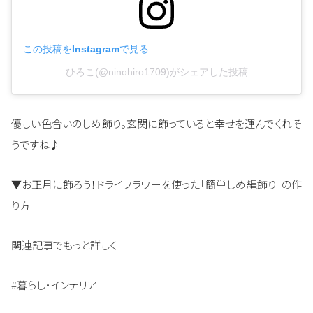
この投稿をInstagramで見る
ひろこ(@ninohiro1709)がシェアした投稿
優しい色合いのしめ飾り。玄関に飾っていると幸せを運んでくれそ
うですね♪
▼お正月に飾ろう！ドライフラワーを使った「簡単しめ縄飾り」の作
り方
関連記事でもっと詳しく
#暮らし・インテリア