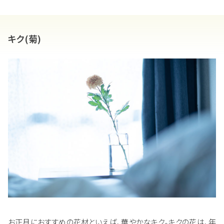
キク(菊)
お正月におすすめの花材といえば、華やかなキク。キクの花は、年