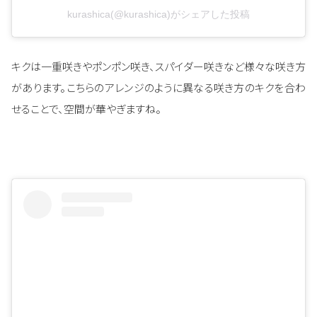
kurashica(@kurashica)がシェアした投稿
キクは一重咲きやポンポン咲き、スパイダー咲きなど様々な咲き方
があります。こちらのアレンジのように異なる咲き方のキクを合わ
せることで、空間が華やぎますね。