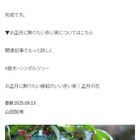
完成です。
▼お正月に飾りたい赤い実についてはこちら
関連記事でもっと詳しく
#庭木・シンボルツリー
お正月に飾りたい縁起のいい赤い実｜正月の花
更新
2025.09.13
山田智美