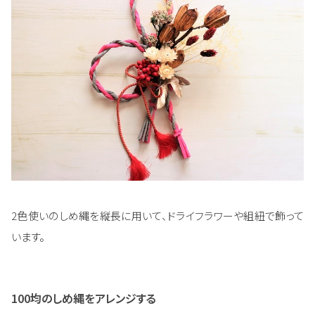
2色使いのしめ縄を縦長に用いて、ドライフラワーや組紐で飾って
います。
100均のしめ縄をアレンジする