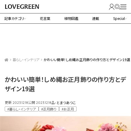
記事カテゴリ
花言葉
植物図鑑
連載
Special
暮らし・インテリア
かわいい簡単！しめ縄お正月飾りの作り方とデザイン19選
かわいい簡単！しめ縄お正月飾りの作り方とデ
ザイン19選
更新
公開
とまつあつこ
2023.12.18
2023.12.18
#暮らし・インテリア
#正月飾り
#お正月