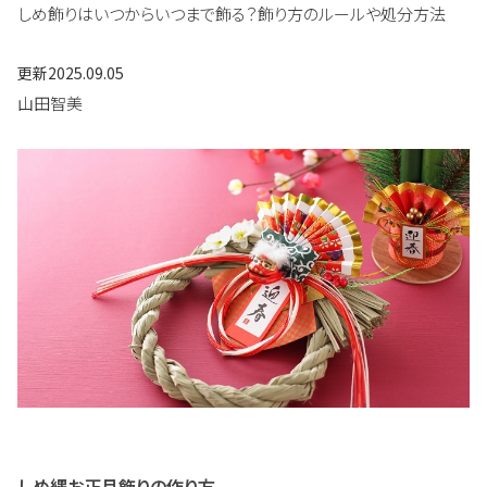
しめ飾りはいつからいつまで飾る？飾り方のルールや処分方法
更新
2025.09.05
山田智美
しめ縄お正月飾りの作り方