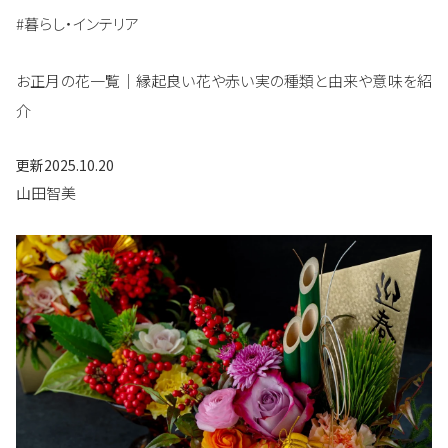
#暮らし・インテリア
お正月の花一覧｜縁起良い花や赤い実の種類と由来や意味を紹
介
更新
2025.10.20
山田智美