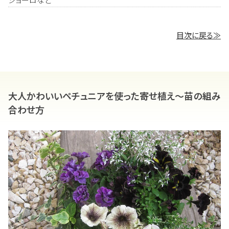
目次に戻る≫
大人かわいいペチュニアを使った寄せ植え～苗の組み
合わせ方