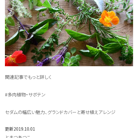
関連記事でもっと詳しく
#多肉植物・サボテン
セダムの幅広い魅力、グランドカバーと寄せ植えアレンジ
更新
2019.10.01
とまつあつこ