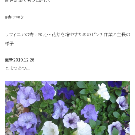
#寄せ植え
サフィニアの寄せ植え～花芽を増やすためのピンチ作業と生長の
様子
更新
2019.12.26
とまつあつこ