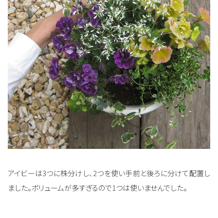
アイビーは3つに株分けし、2つを使い手前と後ろに分けて配置し
ました。ボリュームが多すぎるので1つは使いませんでした。