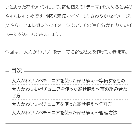
いと思った花をメインにして、寄せ植えの
「テーマ」
を決めると選び
やすくおすすめです。
明るく元気
なイメージ、
さわやかな
イメージ、
女性らしい
エレガント
なイメージなど、その時自分が作りたいイ
メージを楽しんでみましょう。
今回は、「大人かわいい」をテーマに寄せ植えを作っていきます。
目次
大人かわいいペチュニアを使った寄せ植え～準備するもの
大人かわいいペチュニアを使った寄せ植え～苗の組み合わ
せ方
大人かわいいペチュニアを使った寄せ植え～作り方
大人かわいいペチュニアを使った寄せ植え～管理方法