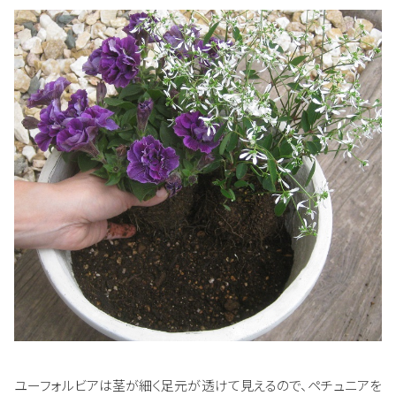
ユーフォルビアは茎が細く足元が透けて見えるので、ペチュニアを