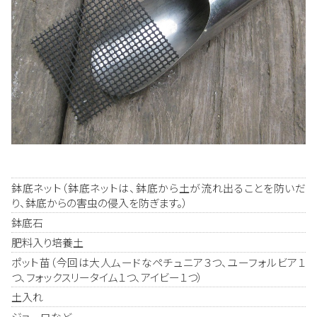
鉢底ネット（鉢底ネットは、鉢底から土が流れ出ることを防いだ
り、鉢底からの害虫の侵入を防ぎます。）
鉢底石
肥料入り培養土
ポット苗（今回は大人ムードなペチュニア３つ、ユーフォルビア１
つ、フォックスリータイム１つ、アイビー１つ）
土入れ
ジョーロなど