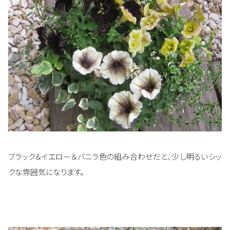
ブラック＆イエロー＆バニラ色の組み合わせだと、少し明るいシッ
クな雰囲気になります。