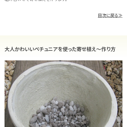
目次に戻る≫
大人かわいいペチュニアを使った寄せ植え～作り方