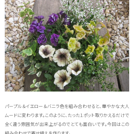
パープル＆イエロー＆バニラ色を組み合わせると、華やかな大人
ムードに変わります。このように、たった１ポット取りかえるだけで
全く違う雰囲気が出来上がるのでとても面白いです。今回はこの
組み合わせで寄せ植えを作ります。