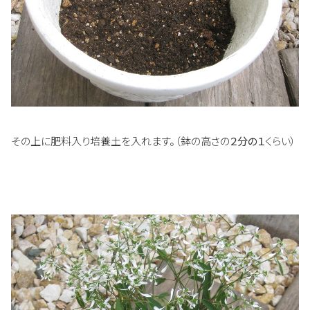
その上に肥料入り培養土を入れます。（鉢の高さの
２分の１
くらい）