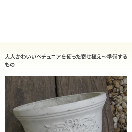
大人かわいいペチュニアを使った寄せ植え～準備する
もの