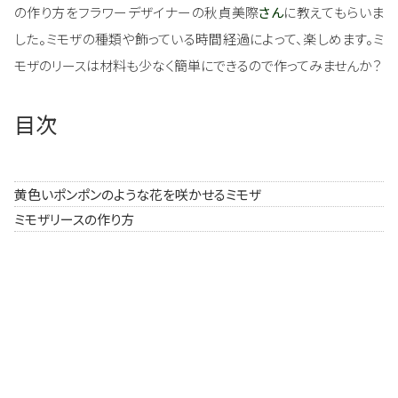
の作り方をフラワーデザイナーの秋貞美際
さん
に教えてもらいま
した。ミモザの種類や飾っている時間経過によって、楽しめます。ミ
モザのリースは材料も少なく簡単にできるので作ってみませんか？
目次
黄色いポンポンのような花を咲かせるミモザ
ミモザリースの作り方