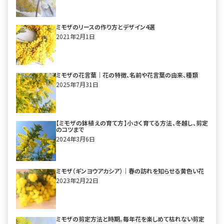
ミモザのリースの作り方とデザイン4選
2021年2月1日
ミモザの花言葉｜花の特徴、名前や花言葉の由来、種類
2025年7月31日
【ミモザの鉢植えの育て方】小さく育てる方法、冬越し、剪定
のコツまで
2024年3月6日
ミモザ（ギンヨウアカシア）｜春の訪れを知らせる黄色い花
2023年2月22日
ミモザの剪定方法と時期。毎年花を楽しめて枯れない剪定