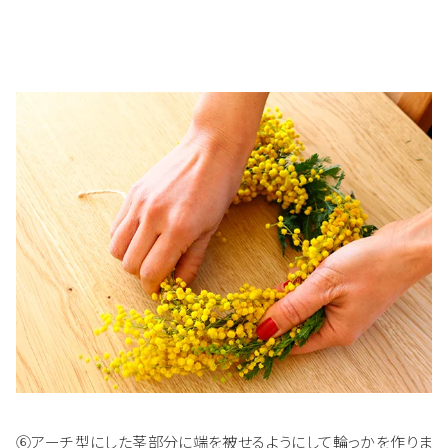
⑥アーチ型にした茎部分に端を被せるようにして輪っかを作りま