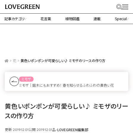
記事カテゴリ
花言葉
植物図鑑
連載
Special
花
黄色いポンポンが可愛らしい♪ ミモザのリースの作り方
ミモザ
ミモザ｜庭木にもおすすめ！ 春を知らせるふわふわの黄色い花
黄色いポンポンが可愛らしい♪ ミモザのリー
スの作り方
更新
公開
LOVEGREEN編集部
2019.12.01
2019.12.01