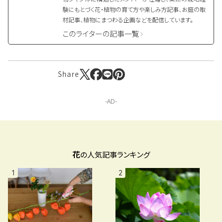
験にもとづく花・植物の育て方や楽しみ方記事、お庭の取
材記事、植物にまつわる企画などを配信しています。
このライターの記事一覧
Share
花
の人気記事ランキング
1
2