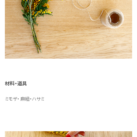
材料・道具
ミモザ・ 麻紐・ハサミ