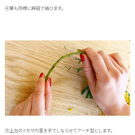
④葉も同様に麻紐で結びます。
⑤土台のミモザの茎を手でしならせてアーチ型にします。