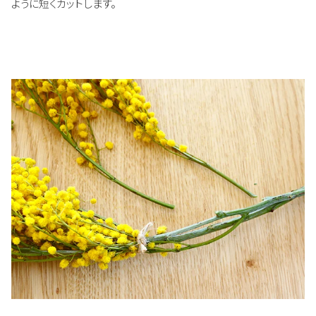
ように短くカットします。