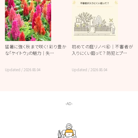
猛暑に強く秋まで咲く！彩り豊か
初めての庭リノベ⑥｜不審者が
な「ケイトウ」の魅力｜失…
入りにくい庭って？ 防犯とプ…
Updated /
2026.08.04
Updated /
2026.08.04