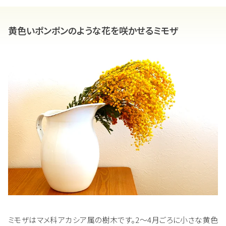
黄色いポンポンのような花を咲かせるミモザ
ミモザはマメ科アカシア属の樹木です。2～4月ごろに小さな黄色