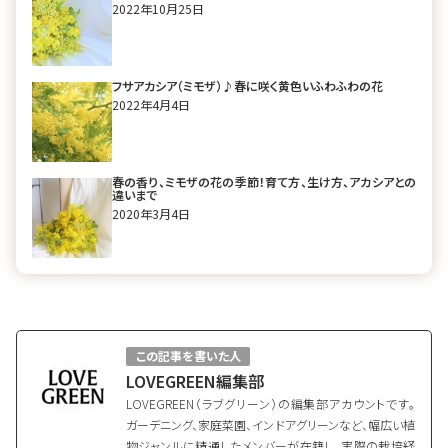
2022年10月25日
フサアカシア（ミモザ）♪春に咲く黄色いふわふわの花
2022年4月4日
春の香り、ミモザの花の季節！育て方、生け方、アカシアとの
違いまで
2020年3月4日
この記事を書いた人
LOVEGREEN編集部
LOVEGREEN（ラブグリーン）の編集部アカウントです。
ガーデニング、家庭菜園、インドアグリーンなど、幅広い植
物ジャンルに精通したメンバーが在籍し、実際の栽培経