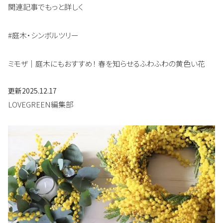
関連記事でもっと詳しく
#庭木・シンボルツリー
ミモザ｜庭木にもおすすめ！ 春を知らせるふわふわの黄色い花
更新
2025.12.17
LOVEGREEN編集部