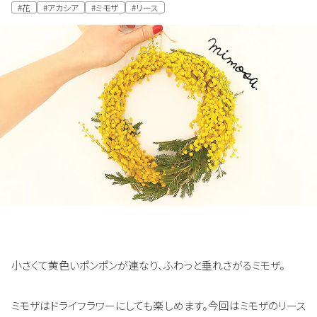
#花
#アカシア
#ミモザ
#リース
小さくて黄色いポンポンが連なり、
ふわっと垂れさがるミモザ。
ミモザはドライフラワーにしても楽しめます。今回はミモザのリース