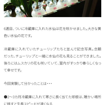
6週目、ついに冷蔵庫に入れた水仙は花を咲かせました。大きな黄
色い水仙の花です。
冷蔵庫に入れていたチューリップたちと並んで記念写真。念願
だった、チューリップと一緒に水仙の花も見ることができました。
後ろにはムスカリの花も咲いていて、室内がすっかり春らしくなっ
て幸せです。
今回実験して分かったことは・・・
●2～3カ月冷蔵庫に入れて寒さに長く当てた球根は、暖かい場所
に移すと生長スピードが速くなる