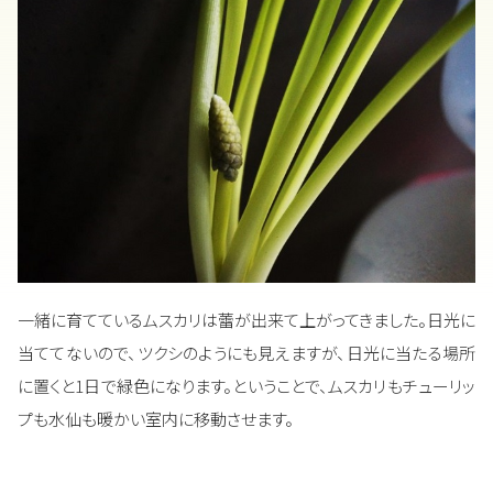
一緒に育てているムスカリは蕾が出来て上がってきました。日光に
当ててないので、ツクシのようにも見えますが、日光に当たる場所
に置くと1日で緑色になります。ということで、ムスカリもチューリッ
プも水仙も暖かい室内に移動させます。