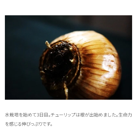
水栽培を始めて3日目。チューリップは根が出始めました。生命力
を感じる伸びっぷりです。