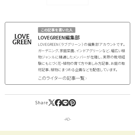
の由来
この記事を書いた人
LOVEGREEN編集部
LOVEGREEN（ラブグリーン）の編集部アカウントです。
ガーデニング、家庭菜園、インドアグリーンなど、幅広い植
物ジャンルに精通したメンバーが在籍し、実際の栽培経
験にもとづく花・植物の育て方や楽しみ方記事、お庭の取
材記事、植物にまつわる企画などを配信しています。
このライターの記事一覧
Share