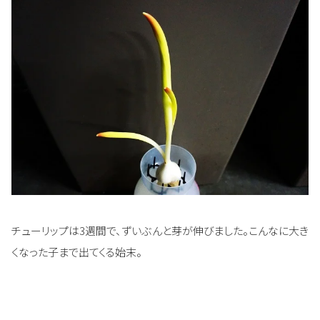
チューリップは3週間で、ずいぶんと芽が伸びました。こんなに大き
くなった子まで出てくる始末。