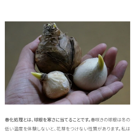
春化処理とは、球根を寒さに当てることです。
春咲きの球根は冬の
低い温度を体験しないと、花芽をつけない性質があります。私は