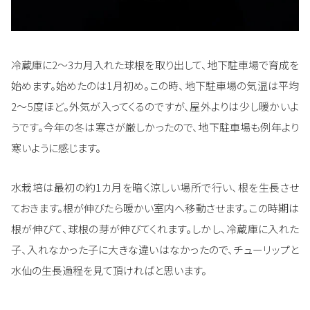
冷蔵庫に2～3カ月入れた球根を取り出して、地下駐車場で育成を
始めます。始めたのは1月初め。この時、地下駐車場の気温は平均
2～5度ほど。外気が入ってくるのですが、屋外よりは少し暖かいよ
うです。今年の冬は寒さが厳しかったので、地下駐車場も例年より
寒いように感じます。
水栽培は最初の約1カ月を暗く涼しい場所で行い、根を生長させ
ておきます。根が伸びたら暖かい室内へ移動させます。この時期は
根が伸びて、球根の芽が伸びてくれます。しかし、冷蔵庫に入れた
子、入れなかった子に大きな違いはなかったので、チューリップと
水仙の生長過程を見て頂ければと思います。