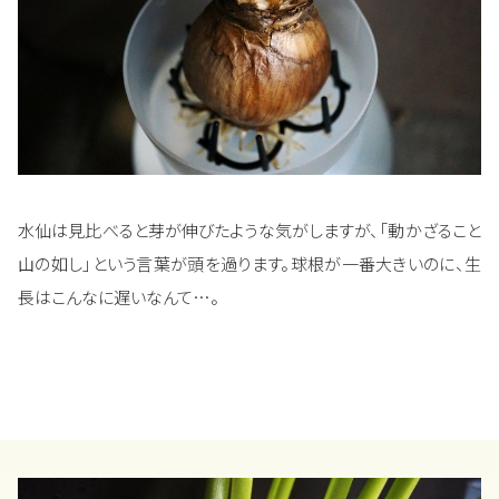
水仙は見比べると芽が伸びたような気がしますが、「動かざること
山の如し」という言葉が頭を過ります。球根が一番大きいのに、生
長はこんなに遅いなんて…。