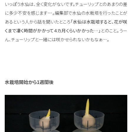
いっぽう水仙は、全く変化がないです。チューリップとのあまりの差
に多少不安を感じます…。編集部で水仙の水栽培を行ったことが
あるという人から話を聞いたところ
「水仙は水栽培すると、花が咲
くまで凄く時間がかかって４カ月くらいかかった…」
とのこと。うー
ん、チューリップと一緒には咲かせられないかもなぁ…。
水栽培開始から1週間後