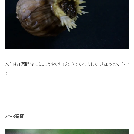
水仙も1週間後にはようやく伸びてきてくれました。ちょっと安心で
す。
2～3週間