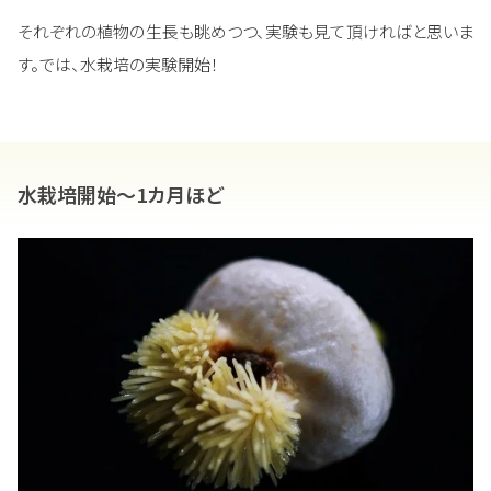
それぞれの植物の生長も眺めつつ、実験も見て頂ければと思いま
す。では、水栽培の実験開始！
水栽培開始～1カ月ほど