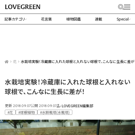
記事カテゴリ
花言葉
植物図鑑
連載
Special
花
水栽培実験！冷蔵庫に入れた球根と入れない球根で、こんなに生長に差が
水栽培実験！冷蔵庫に入れた球根と入れない
球根で、こんなに生長に差が！
更新
公開
LOVEGREEN編集部
2018.09.07
2018.09.07
#花
#球根植物
#水耕栽培(水栽培)