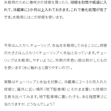
水栽培のために春咲きの球根を買ったら、
球根を封筒や紙袋に入
れて、冷蔵庫に2か月以上入れておきます。これで春化処理が完了
です。
水栽培にはこの球根を使います。
今年はムスカリ、チューリップ、水仙を水栽培してみることに。球根
の大きさはムスカリ＜チューリップ＜水仙となっています。チュー
リップは水栽培しやすいように、外側の茶色い皮は剥がしたもの
を使います（水に触れると腐りやすいので）。
実験はチューリップと水仙を対象に、冷蔵庫に２～３カ月入れた
球根と、屋外に近い場所（地下駐車場）にそのまま置いた球根の
生長を比べてみます。地下駐車場に置いた子も、ある程度寒さに
当たりますが、どうなんでしょう？