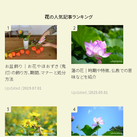
花
の人気記事ランキング
1
2
お盆飾り｜お花やほおずき（鬼
蓮の花｜時期や特徴、仏教での意
灯）の飾り方、期間、マナーと処分
味などを紹介
方法
Updated /
2019.07.01
Updated /
2025.05.01
3
4