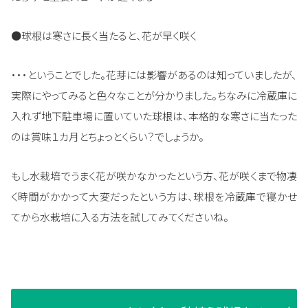
●球根は寒さに長く当たると、花が早く咲く
・・・ということでした。花芽には影響があるのは知っていましたが、
実際にやってみると色々なことが分かりました。ちなみに冷蔵庫に
入れず地下駐車場に置いていた球根は、本格的な寒さに当たった
のは賞味１カ月とちょっとくらい？でしょうか。
もし水栽培でうまく花が咲かなかったという方、花が咲くまで物凄
く時間がかかって大変だったという方は、球根を冷蔵庫で寝かせ
てから水栽培に入る方法を試してみてくださいね。