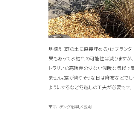
地植え（庭の土に直接埋める）はプランタ
果もあって水枯れの可能性は減りますが、
トラリアの寒暖差の少ない温暖な気候で育
ません。霜が降りそうな日は麻布などでし
ようにするなど冬越しの工夫が必要です。
▼マルチングを詳しく説明