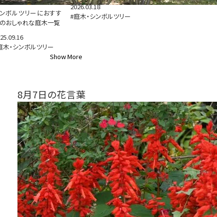
2026.03.18
ンボルツリーにおすす
#庭木・シンボルツリー
のおしゃれな庭木一覧
25.09.16
庭木・シンボルツリー
Show More
8月7日の花言葉