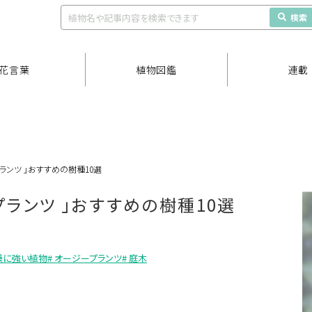
検索
花言葉
植物図鑑
連載
ンツ 」おすすめの樹種10選
ランツ 」おすすめの樹種10選
燥に強い植物
# オージープランツ
# 庭木