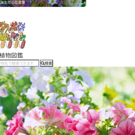
#植物図鑑
検索