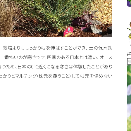
ー栽培よりもしっかり根を伸ばすことができ、 土の保水効
一番怖いのが寒さです。四季のある日本とは違い、オース
つため、日本の0℃近くになる寒さは体験したことがあり
っかりとマルチング（株元を覆うこと）して根元を傷めない