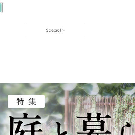
Special