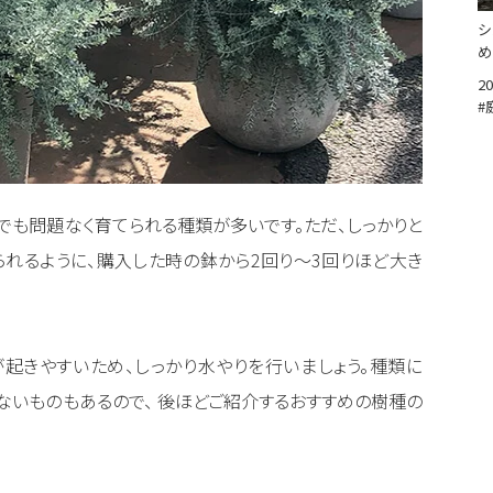
シ
め
20
#
でも問題なく育てられる種類が多いです。ただ、しっかりと
れるように、購入した時の鉢から2回り〜3回りほど大き
起きやすいため、しっかり水やりを行いましょう。種類に
ないものもあるので、 後ほどご紹介するおすすめの樹種の