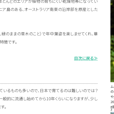
もほとんどのエリアが植物の育ちにくい乾燥地帯になってい
ニア島のある、オーストラリア南東の沿岸部を原産とした
、緑のままの草木のこと）で年中葉姿を楽しませてくれ、華
特徴です。
目次に戻る≫
ム
ているものも多いので、日本で育てるのは難しいのでは？
の
や
一般的に流通し始めてから10年くらいになりますが、少し
20
す。
#
3