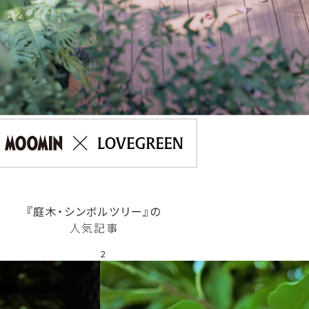
『庭木・シンボルツリー』の
人気記事
2