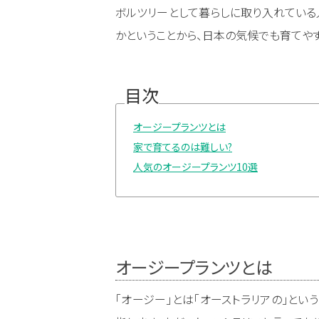
ボルツリーとして暮らしに取り入れている
かということから、日本の気候でも育てや
目次
オージープランツとは
家で育てるのは難しい?
人気のオージープランツ10選
オージープランツとは
「オージー」とは「オーストラリアの」とい