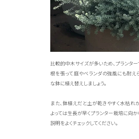
比較的中木サイズが多いため、プランター
根を張って庭やベランダの強風にも耐えら
な鉢に植え替えしましょう。
また、鉢植えだと土が乾きやすく水枯れが
よっては生長が早くプランター栽培に向か
説明をよくチェックしてください。