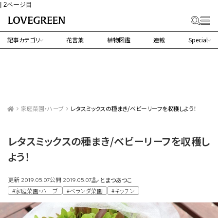
| 2ページ目
記事カテゴリ
花言葉
植物図鑑
連載
Special
家庭菜園・ハーブ
レタスミックスの種まき/ベビーリーフを収穫しよう！
レタスミックスの種まき/ベビーリーフを収穫し
よう！
更新
公開
とまつあつこ
2019.05.07
2019.05.07
#家庭菜園・ハーブ
#ベランダ菜園
#キッチン