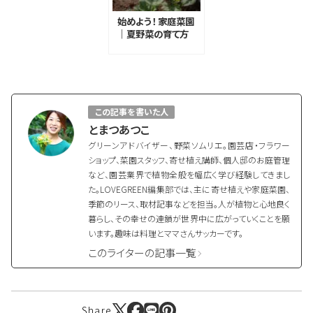
始めよう！ 家庭菜園
｜夏野菜の育て方
のコツ
この記事を書いた人
とまつあつこ
グリーンアドバイザー、野菜ソムリエ。園芸店・フラワー
ショップ、菜園スタッフ、寄せ植え講師、個人邸のお庭管理
など、園芸業界で植物全般を幅広く学び経験してきまし
た。LOVEGREEN編集部では、主に寄せ植えや家庭菜園、
季節のリース、取材記事などを担当。人が植物と心地良く
暮らし、その幸せの連鎖が世界中に広がっていくことを願
います。趣味は料理とママさんサッカーです。
このライターの記事一覧
Share