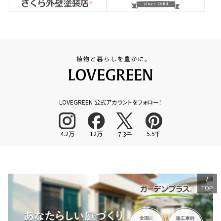
LOVEGREEN 公式アカウントをフォロー！
4.2万
12万
5.5千
7.3千
TOP