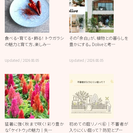
食べる・育てる・飾る！ トウガラシ
その「余白」が、植物との暮らしを
の魅力と育て方、楽しみ…
豊かにする。 Doliveと考…
Updated /
2026.08.05
Updated /
2026.08.05
猛暑に強く秋まで咲く！彩り豊か
初めての庭リノベ⑥｜不審者が
な「ケイトウ」の魅力｜失…
入りにくい庭って？ 防犯とプ…