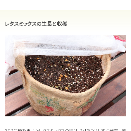
レタスミックスの生長と収穫
3/13に種をまいたレタスミックスの種は、3/19に少しずつ発芽し始