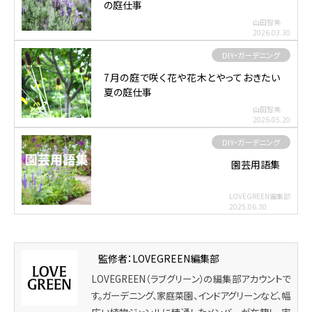
の庭仕事
山田智美
2026.03.30
DIY・ガーデニング
7月の庭で咲く花や花木とやっておきたい
夏の庭仕事
山田智美
2026.05.20
DIY・ガーデニング
園芸用語集
LOVEGREEN編集部
2025.06.30
監修者：LOVEGREEN編集部
LOVEGREEN（ラブグリーン）の編集部アカウントで
す。ガーデニング、家庭菜園、インドアグリーンなど、幅