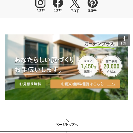
4.2万
12万
5.5千
7.3千
TOP
ページトップへ