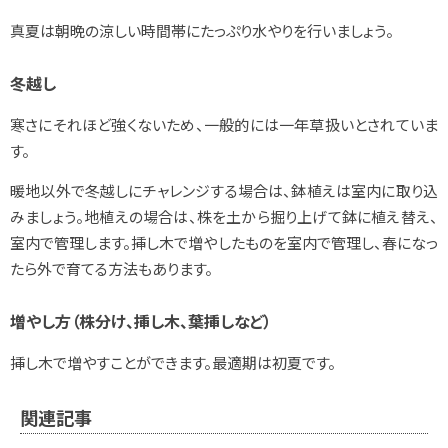
真夏は朝晩の涼しい時間帯にたっぷり水やりを行いましょう。
冬越し
寒さにそれほど強くないため、一般的には一年草扱いとされていま
す。
暖地以外で冬越しにチャレンジする場合は、鉢植えは室内に取り込
みましょう。地植えの場合は、株を土から掘り上げて鉢に植え替え、
室内で管理します。挿し木で増やしたものを室内で管理し、春になっ
たら外で育てる方法もあります。
増やし方（株分け、挿し木、葉挿しなど）
挿し木で増やすことができます。最適期は初夏です。
関連記事