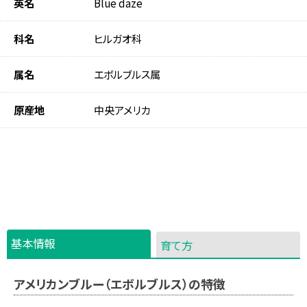
英名
Blue daze
科名
ヒルガオ科
属名
エボルブルス属
原産地
中央アメリカ
基本情報
育て方
アメリカンブルー（エボルブルス）の特徴