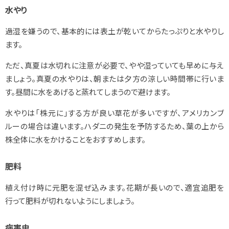
水やり
過湿を嫌うので、基本的には表土が乾いてからたっぷりと水やりし
ます。
ただ、真夏は水切れに注意が必要で、やや湿っていても早めに与え
ましょう。真夏の水やりは、朝または夕方の涼しい時間帯に行いま
す。昼間に水をあげると蒸れてしまうので避けます。
水やりは「株元に」する方が良い草花が多いですが、アメリカンブ
ルーの場合は違います。ハダニの発生を予防するため、葉の上から
株全体に水をかけることをおすすめします。
肥料
植え付け時に元肥を混ぜ込みます。花期が長いので、適宜追肥を
行って肥料が切れないようにしましょう。
病害虫