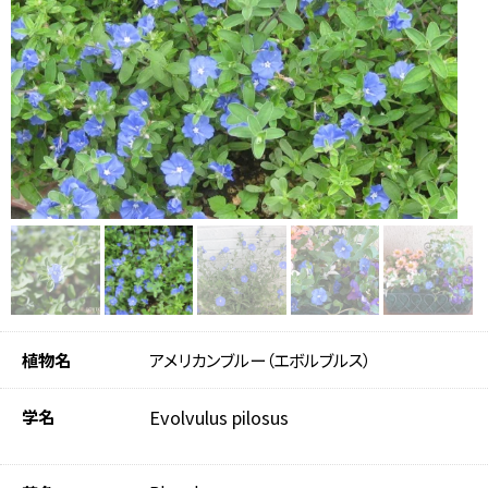
植物名
アメリカンブルー（エボルブルス）
学名
Evolvulus pilosus