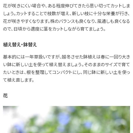
花が咲きにくい場合や、ある程度伸びてきたら思い切ってカットしま
しょう。カットすることで枝数が増え、新しい枝に十分な栄養が行き、
花が咲きやすくなります。株のバランスも良くなり、風通しも良くなる
ので、日頃から適度に茎をカットしながら育てましょう。
植え替え・鉢替え
基本的には一年草扱いですが、越冬させた鉢植えは春に一回り大き
い鉢に新しい土を使って植え替えましょう。そのままのサイズで育て
たいときは、根を整理してコンパクトにし、同じ鉢に新しい土を使っ
て植え直します。
花