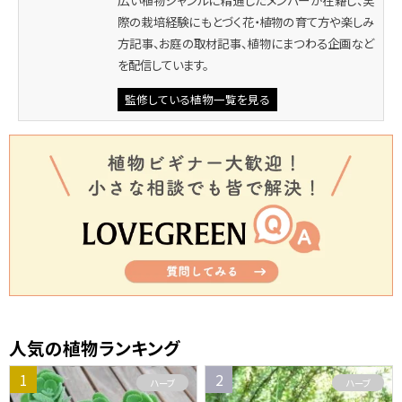
広い植物ジャンルに精通したメンバーが在籍し、実
際の栽培経験にもとづく花・植物の育て方や楽しみ
方記事、お庭の取材記事、植物にまつわる企画など
を配信しています。
監修している植物一覧を見る
人気の植物ランキング
ハーブ
ハーブ