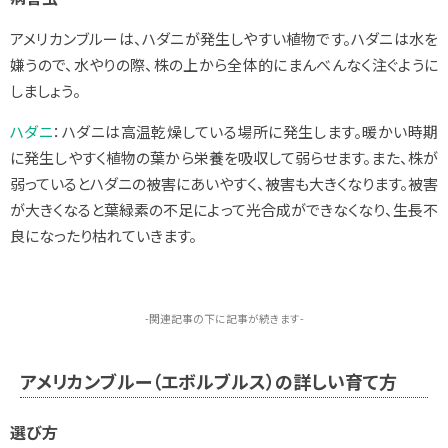
アメリカンブルーは、ハダニが発生しやすい植物です。ハダニは水を
嫌うので、水やりの際、株の上から全体的にまんべんなく注ぐように
しましょう。
ハダニ
：ハダニは高温乾燥している場所に発生します。暖かい時期
に発生しやすく植物の葉から栄養を吸収して弱らせます。また、株が
弱っているとハダニの被害にあいやすく、被害も大きくなります。被害
が大きくなると葉緑素の不足によって光合成ができなくなり、生長不
良になったり枯れていきます。
-関連記事の下に記事が続きます-
アメリカンブルー（エボルブルス）の詳しい育て方
選び方