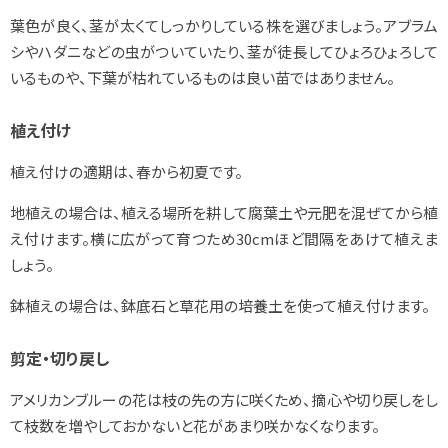
葉色が良く、茎が太くてしっかりしている株を選びましょう。アブラム
シやハダニなどの虫がついていたり、茎が徒長してひょろひょろして
いるものや、下葉が枯れているものは良い苗ではありません。
植え付け
植え付けの適期は、春から初夏です。
地植えの場合は、植える場所を耕して腐葉土や元肥を混ぜてから植
え付けます。横に広がって育つため30cmほど間隔をあけて植えま
しょう。
鉢植えの場合は、鉢底石と草花用の培養土を使って植え付けます。
剪定・切り戻し
アメリカンブルーの花は枝の先の方に咲くため、摘心や切り戻しをし
て枝数を増やしておかないと花があまり咲かなくなります。