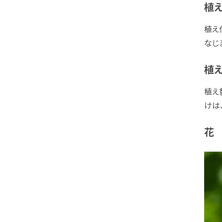
植
植え
なじ
植え
植え
けは
花