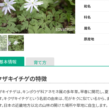
和名
科名
属名
原産地
基本情報
育て方
クザキイチゲの特徴
ザキイチゲは、キンポウゲ科アネモネ属の多年草。早春に開花し、夏
す。キクザキイチゲという名前の由来は、花がキクに似ているから、
す。日本の近畿地方以北の山林の開けた場所や草地に自生します。