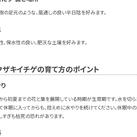
樹の足元のような、風通しの良い半日陰を好みます。
土
性、保水性の良い、肥沃な土壌を好みます。
クザキイチゲの育て方のポイント
やり
から初夏までの花と葉を展開している時期が生育期です。水を切ら
て休眠に入ってからも、控えめに水やりを続けてください。休眠中
しすぎも枯死の恐れがあります。
料