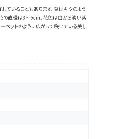
花していることもあります。葉はキクのよう
花の直径は3～5cm、花色は白から淡い紫
カーペットのように広がって咲いている美し