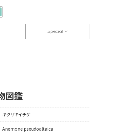
Special
物図鑑
キクザキイチゲ
Anemone pseudoaltaica