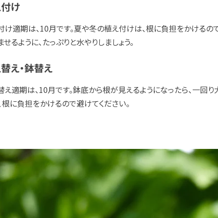
え付け
付け適期は、10月です。夏や冬の植え付けは、根に負担をかけるの
ませるように、たっぷりと水やりしましょう。
替え・鉢替え
替え適期は、10月です。鉢底から根が見えるようになったら、一回
、根に負担をかけるので避けてください。