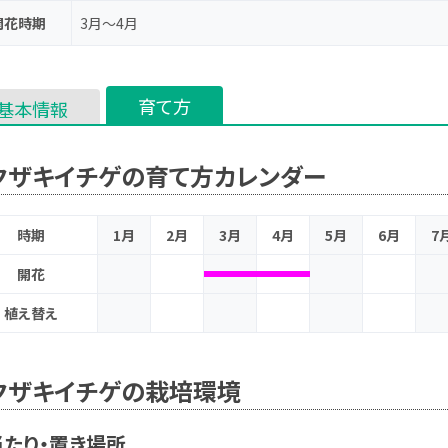
開花時期
3月～4月
育て方
基本情報
クザキイチゲの育て方カレンダー
時期
1月
2月
3月
4月
5月
6月
7
開花
植え替え
クザキイチゲの栽培環境
たり・置き場所