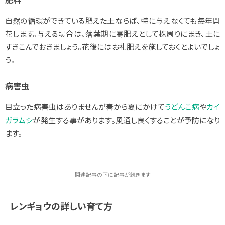
自然の循環ができている肥えた土ならば、特に与えなくても毎年開
花します。与える場合は、落葉期に寒肥えとして株周りにまき、土に
すきこんでおきましょう。花後にはお礼肥えを施しておくとよいでしょ
う。
病害虫
目立った病害虫はありませんが春から夏にかけて
うどんこ病
や
カイ
ガラムシ
が発生する事があります。風通し良くすることが予防になり
ます。
-関連記事の下に記事が続きます-
レンギョウの詳しい育て方