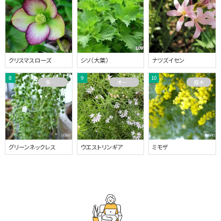
クリスマスローズ
シソ（大葉）
ナツズイセン
多肉植物
オーストラリアプランツ
庭木
グリーンネックレス
ウエストリンギア
ミモザ