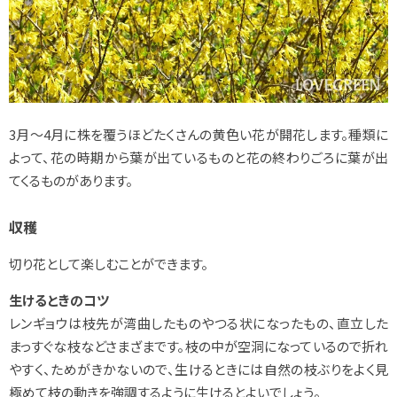
3月～4月に株を覆うほどたくさんの黄色い花が開花します。種類に
よって、花の時期から葉が出ているものと花の終わりごろに葉が出
てくるものがあります。
収穫
切り花として楽しむことができます。
生けるときのコツ
レンギョウは枝先が湾曲したものやつる状になったもの、直立した
まっすぐな枝などさまざまです。枝の中が空洞になっているので折れ
やすく、ためがきかないので、生けるときには自然の枝ぶりをよく見
極めて枝の動きを強調するように生けるとよいでしょう。