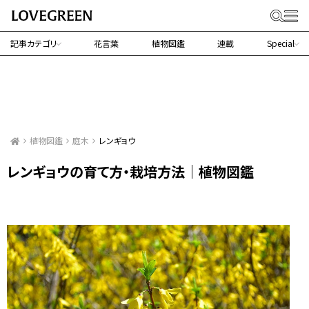
記事カテゴリ
花言葉
植物図鑑
連載
Special
植物図鑑
庭木
レンギョウ
レンギョウの育て方・栽培方法｜植物図鑑