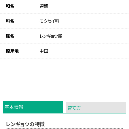
和名
連翹
科名
モクセイ科
属名
レンギョウ属
原産地
中国
基本情報
育て方
レンギョウの特徴