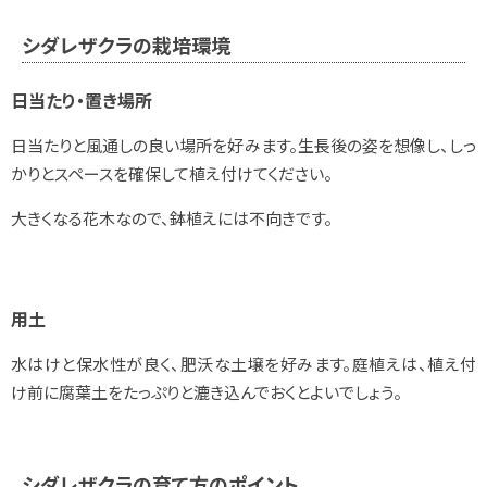
シダレザクラの栽培環境
日当たり・置き場所
日当たりと風通しの良い場所を好みます。生長後の姿を想像し、しっ
かりとスペースを確保して植え付けてください。
大きくなる花木なので、鉢植えには不向きです。
用土
水はけと保水性が良く、肥沃な土壌を好みます。庭植えは、植え付
け前に腐葉土をたっぷりと漉き込んでおくとよいでしょう。
シダレザクラの育て方のポイント