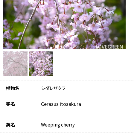
植物名
シダレザクラ
学名
Cerasus itosakura
英名
Weeping cherry