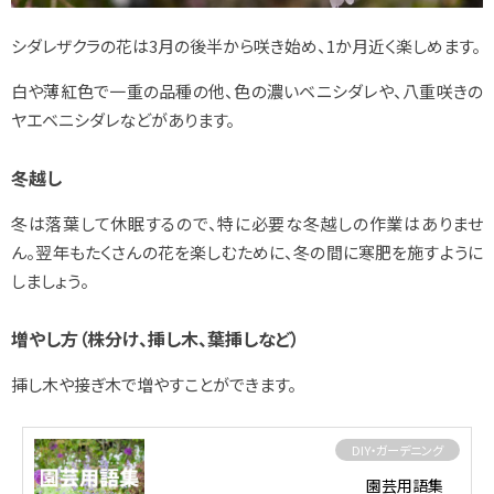
シダレザクラの花は3月の後半から咲き始め、1か月近く楽しめます。
白や薄紅色で一重の品種の他、色の濃いベニシダレや、八重咲きの
ヤエベニシダレなどがあります。
冬越し
冬は落葉して休眠するので、特に必要な冬越しの作業はありませ
ん。翌年もたくさんの花を楽しむために、冬の間に寒肥を施すように
しましょう。
増やし方（株分け、挿し木、葉挿しなど）
挿し木や接ぎ木で増やすことができます。
DIY・ガーデニング
園芸用語集