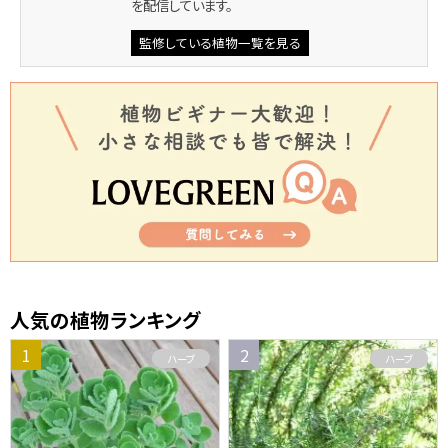
を配信しています。
監修している植物一覧を見る
人気の植物ランキング
ハーブ
ハーブ