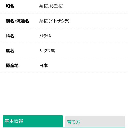
和名
糸桜、枝垂桜
別名・流通名
糸桜（イトザクラ）
科名
バラ科
属名
サクラ属
原産地
日本
基本情報
育て方