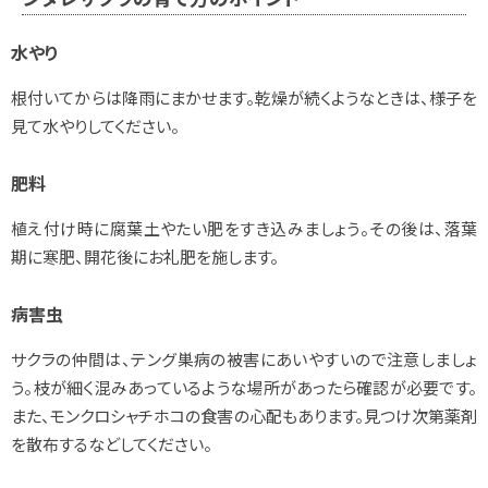
水やり
根付いてからは降雨にまかせます。乾燥が続くようなときは、様子を
見て水やりしてください。
肥料
植え付け時に腐葉土やたい肥をすき込みましょう。その後は、落葉
期に寒肥、開花後にお礼肥を施します。
病害虫
サクラの仲間は、テング巣病の被害にあいやすいので注意しましょ
う。枝が細く混みあっているような場所があったら確認が必要です。
また、モンクロシャチホコの食害の心配もあります。見つけ次第薬剤
を散布するなどしてください。