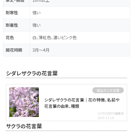
耐寒性
強い
耐暑性
強い
花色
白、薄紅色、濃いピンク色
開花時期
3月～4月
シダレザクラの花言葉
誕生花と花言葉
シダレザクラの花言葉｜花の特徴、名前や
花言葉の由来、種類
LOVEGREEN編集部
2025.12.16
サクラの花言葉