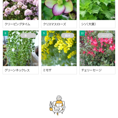
クリーピングタイム
クリスマスローズ
シソ（大葉）
多肉植物
庭木
ハーブ
グリーンネックレス
ミモザ
チェリーセージ