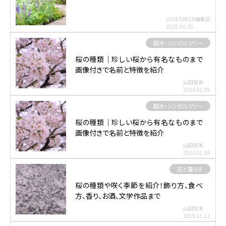
LOVEGREEN編集部
2025.06.30
庭木・シンボルツリー
桜の種類｜珍しい桜から有名なものまで
画像付きで名前と特徴を紹介
山田智美
2026.01.09
庭木・シンボルツリー
桜の種類｜珍しい桜から有名なものまで
画像付きで名前と特徴を紹介
山田智美
2026.01.09
花と暮らす
桜の種類や咲く季節を紹介！飾り方、食べ
方、香り、お酒、文学作品まで
山田智美
2019.11.12