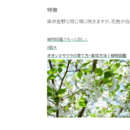
特徴
染井吉野と同じ頃に咲きますが、花色が白
植物図鑑でもっと詳しく
#庭木
オオシマザクラの育て方・栽培方法 | 植物図鑑