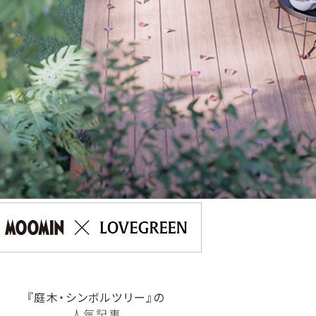
『庭木・シンボルツリー』の
人気記事