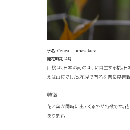
学名：
Cerasus jamasakura
開花時期：4月
山桜は、日本の南のほうに自生する桜。日
えば山桜でした。花見で有名な奈良県吉野
特徴
花と葉が同時に出てくるのが特徴です。花
あります。