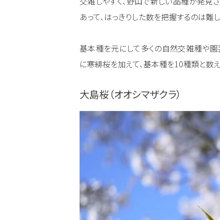
交雑しやすく、野山で新しい品種が発見
あって、はっきりした数を把握するのは難し
基本種を元にして多くの自然交雑種や園
に寒緋桜を加えて、基本種を10種類と数え
大島桜（オオシマザクラ）