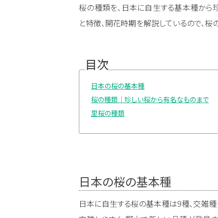
桜の種類を、日本に自生する基本種から
と特徴、開花時期を解説しているので、桜
目次
日本の桜の基本種
桜の種類｜珍しい桜から有名なものまで
里桜の種類
日本の桜の基本種
日本に自生する桜の基本種は9種、交雑種