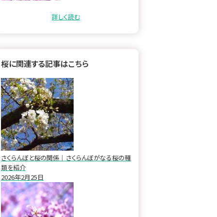
ます。 目次 桜の特徴と魅…
詳しく読む
桜に関連する記事はこちら
さくらんぼと桜の関係｜さくらんぼがなる桜の種
類を紹介
2026年2月25日