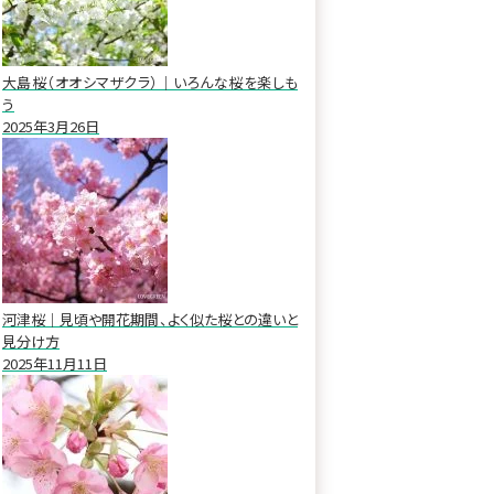
大島桜（オオシマザクラ）｜いろんな桜を楽しも
う
2025年3月26日
河津桜｜見頃や開花期間、よく似た桜との違いと
見分け方
2025年11月11日