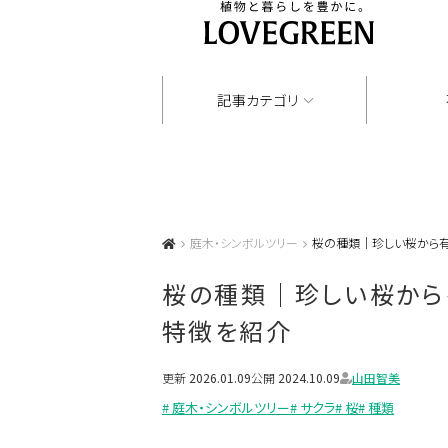
記事カテゴリ
庭木・シンボルツリー
桜の種類｜珍しい桜から
桜の種類｜珍しい桜から
特徴を紹介
更新
2026.01.09
公開
2024.10.09
山田智美
# 庭木・シンボルツリー
# サクラ
# 桜
# 種類