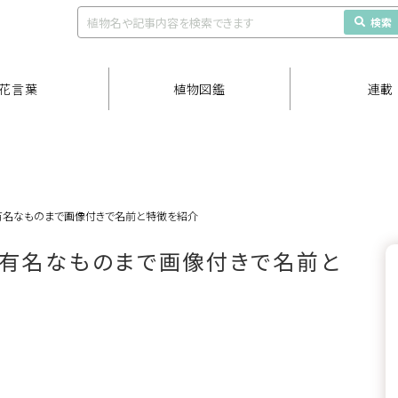
検索
花言葉
植物図鑑
連載
有名なものまで画像付きで名前と特徴を紹介
有名なものまで画像付きで名前と