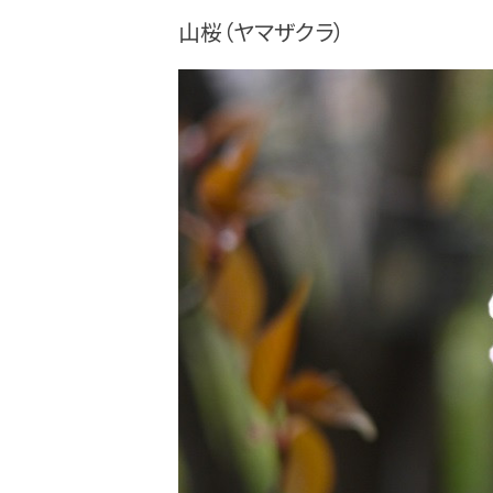
山桜（ヤマザクラ）