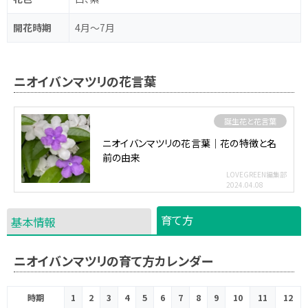
開花時期
4月～7月
ニオイバンマツリの花言葉
誕生花と花言葉
ニオイバンマツリの花言葉｜花の特徴と名
前の由来
LOVEGREEN編集部
2024.04.08
育て方
基本情報
ニオイバンマツリの育て方カレンダー
時期
1
2
3
4
5
6
7
8
9
10
11
12