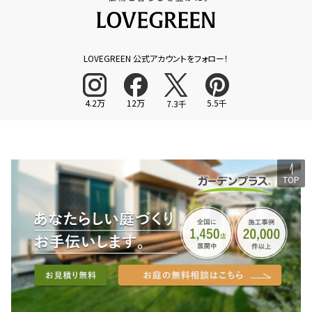
LOVEGREEN 公式アカウントをフォロー！
4.2万
12万
5.5千
7.3千
TOP