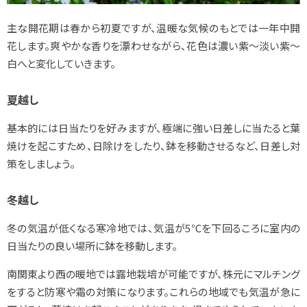
主な開花期は春から初夏ですが、温暖な気候のもとでは一年中開
花します。爽やかな香りを漂わせながら、花色は濃い紫～淡い紫～
白へと変化していきます。
夏越し
基本的には日当たりを好みますが、極端に強い日差しに当たると葉
焼けを起こすため、日除けをしたり、鉢を移動させるなど、日差し対
策をしましょう。
冬越し
冬の気温が低くなる寒冷地では、気温が5℃を下回るころに室内の
日当たりの良い場所に鉢を移動します。
南関東より西の暖地では露地栽培が可能ですが、株元にマルチング
をすると防寒や霜の対策になります。これらの地域でも気温が急に