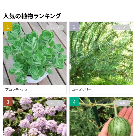
人気の植物ランキング
ハーブ
ハーブ
アロマティカス
ローズマリー
ハーブ
野菜