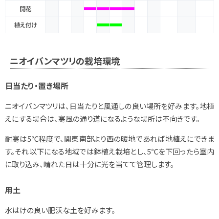
開花
植え付け
ニオイバンマツリの栽培環境
日当たり・置き場所
ニオイバンマツリは、日当たりと風通しの良い場所を好みます。地植
えにする場合は、寒風の通り道になるような場所は不向きです。
耐寒は5℃程度で、関東南部より西の暖地であれば地植えにできま
す。それ以下になる地域では鉢植え栽培とし、5℃を下回ったら室内
に取り込み、晴れた日は十分に光を当てて管理します。
用土
水はけの良い肥沃な土を好みます。