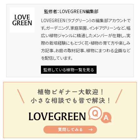
監修者：LOVEGREEN編集部
LOVEGREEN（ラブグリーン）の編集部アカウントで
す。ガーデニング、家庭菜園、インドアグリーンなど、幅
広い植物ジャンルに精通したメンバーが在籍し、実
際の栽培経験にもとづく花・植物の育て方や楽しみ
方記事、お庭の取材記事、植物にまつわる企画など
を配信しています。
監修している植物一覧を見る