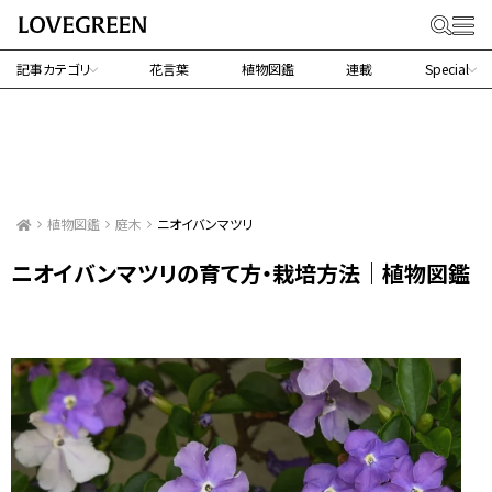
記事カテゴリ
花言葉
植物図鑑
連載
Special
植物図鑑
庭木
ニオイバンマツリ
ニオイバンマツリの育て方・栽培方法｜植物図鑑