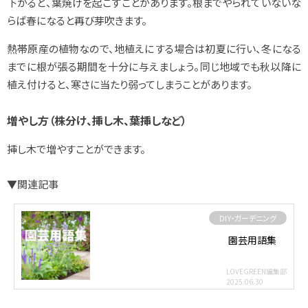
下がると、葉焼けを起こすことがあります。根までやられていないな
らば春になると再び芽吹きます。
熱帯原産の植物なので、地植えにする場合は初夏に行い、冬になる
までに根が張る期間を十分に与えましょう。同じ地域でも秋以降に
植え付けると、寒さに当たり弱ってしまうことがあります。
増やし方（株分け、挿し木、葉挿しなど）
挿し木で増やすことができます。
▼関連記事
DIY・ガーデニング
園芸用語集
LOVEGREEN編集部
2025.06.30