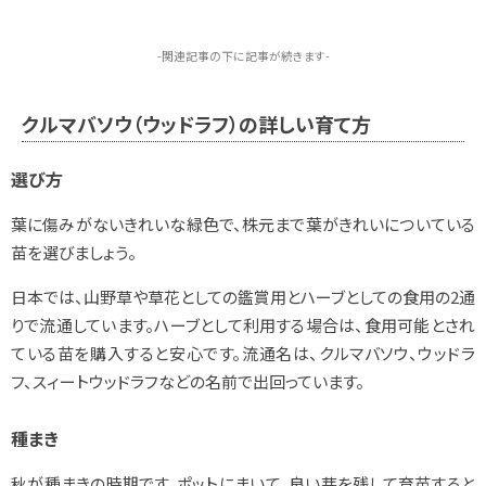
-関連記事の下に記事が続きます-
クルマバソウ（ウッドラフ）の詳しい育て方
選び方
葉に傷みがないきれいな緑色で、株元まで葉がきれいについている
苗を選びましょう。
日本では、山野草や草花としての鑑賞用とハーブとしての食用の2通
りで流通しています。ハーブとして利用する場合は、食用可能とされ
ている苗を購入すると安心です。流通名は、クルマバソウ、ウッドラ
フ、スィートウッドラフなどの名前で出回っています。
種まき
秋が種まきの時期です。ポットにまいて、良い芽を残して育苗すると