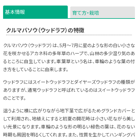
基本情報
育て方・栽培
クルマバソウ（ウッドラフ）の特徴
クルマバソウ（ウッドラフ）は、5月～7月に星のような形の白い小さな
花を咲かせるアカネ科の多年草のハーブで、山林の多少湿り気のあ
るところに自生しています。車葉草という名は、車輪のような葉の付
き方をしていることに由来します。
ウッドラフにはスイートウッドラフとダイヤーズウッドラフの種類が
ありますが、通常ウッドラフと呼ばれているのはスイートウッドラフ
のことです。
這うように横に広がりながら地下茎で広がるためグランドカバーと
して利用され、地植えにすると初夏の開花時は小さい花ながら美し
い光景になります。車輪のような形の明るい緑色の葉は、花のない
時期も周囲を明るくしてくれます。また、性質を生かしてハンギングバ