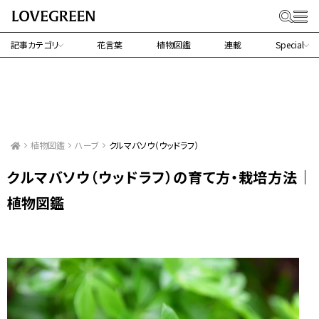
記事カテゴリ
花言葉
植物図鑑
連載
Special
植物図鑑
ハーブ
クルマバソウ（ウッドラフ）
クルマバソウ（ウッドラフ）の育て方・栽培方法｜
植物図鑑