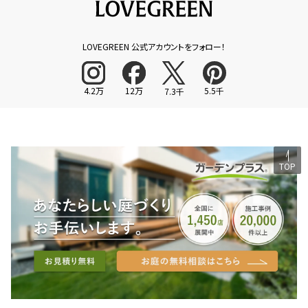
LOVEGREEN 公式アカウントをフォロー！
4.2万
12万
5.5千
7.3千
TOP