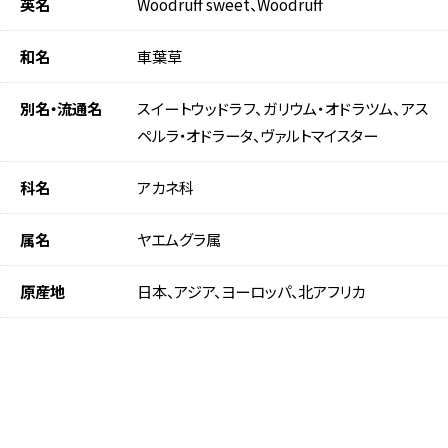
英名
Woodruff sweet、Woodruff
和名
車葉草
別名・流通名
スイートウッドラフ、ガリウム・オドラツム、アス
ペルラ・オドラータ、ヴァルトマイスター
科名
アカネ科
属名
ヤエムグラ属
原産地
日本、アジア、ヨーロッパ、北アフリカ