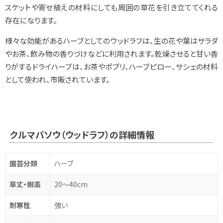
スケットや寄せ植えの材料にしても周囲の草花を引き立ててくれる
存在になります。
様々な効能があるハーブとしてのウッドラフは、生の花や葉はサラダ
やお茶、飲み物の香りづけなどに利用されます。乾燥させると甘い香
りがするドライハーブは、お茶やポプリ、ハーブピロー、サシェの材料
として使われ、市販されています。
クルマバソウ（ウッドラフ）の詳細情報
園芸分類
ハーブ
草丈・樹高
20～40cm
耐寒性
強い