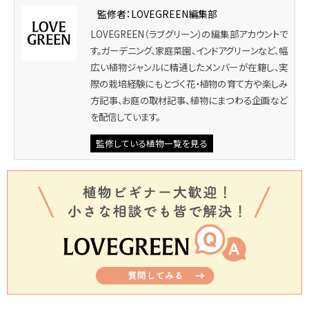
監修者：LOVEGREEN編集部
LOVEGREEN（ラブグリーン）の編集部アカウントで
す。ガーデニング、家庭菜園、インドアグリーンなど、幅
広い植物ジャンルに精通したメンバーが在籍し、実
際の栽培経験にもとづく花・植物の育て方や楽しみ
方記事、お庭の取材記事、植物にまつわる企画など
を配信しています。
監修している植物一覧を見る