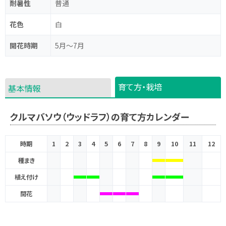
耐暑性
普通
花色
白
開花時期
5月～7月
育て方・栽培
基本情報
クルマバソウ（ウッドラフ）の育て方カレンダー
時期
1
2
3
4
5
6
7
8
9
10
11
12
種まき
植え付け
開花