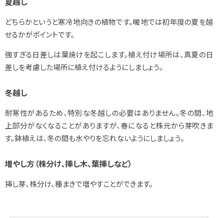
夏越し
どちらかというと寒冷地向きの植物です。暖地では初年度の夏を越
せるかがポイントです。
強すぎる日差しは葉焼けを起こします。植え付け場所は、真夏の日
差しを考慮した場所に植え付けるようにしましょう。
冬越し
耐寒性があるため、特別な冬越しの必要はありません。冬の間、地
上部分がなくなることがありますが、春になると株元から芽吹きま
す。鉢植えは、冬の間も水やりを忘れないようにしましょう。
増やし方（株分け、挿し木、葉挿しなど）
挿し芽、株分け、種まきで増やすことができます。