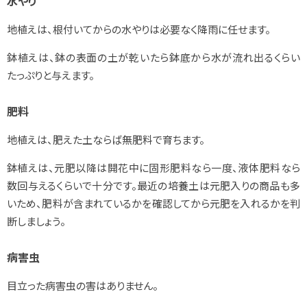
水やり
地植えは、根付いてからの水やりは必要なく降雨に任せます。
鉢植えは、鉢の表面の土が乾いたら鉢底から水が流れ出るくらい
たっぷりと与えます。
肥料
地植えは、肥えた土ならば無肥料で育ちます。
鉢植えは、元肥以降は開花中に固形肥料なら一度、液体肥料なら
数回与えるくらいで十分です。最近の培養土は元肥入りの商品も多
いため、肥料が含まれているかを確認してから元肥を入れるかを判
断しましょう。
病害虫
目立った病害虫の害はありません。