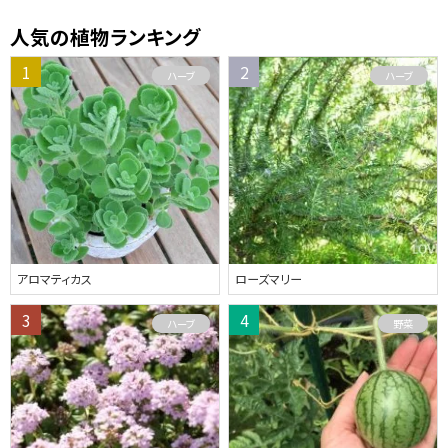
人気の植物ランキング
ハーブ
ハーブ
アロマティカス
ローズマリー
ハーブ
野菜