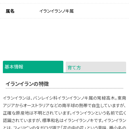
属名
イランイランノキ属
基本情報
育て方
イランイランの特徴
イランイランは、バンレイシ科イランイランノキ属の常緑高木。東南
アジアからオーストラリアなどの南半球の熱帯で自生していますが、
正確な原産地は不明とされています。イランイランという名前で広く
認識されていますが、標準和名はイランイランノキです。イランイラン
とは、フィリピンのタガログ語で「花の中の花」という意味、種小名の