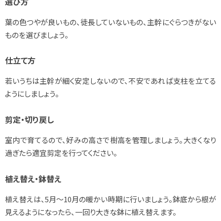
選び方
葉の色つやが良いもの、徒長していないもの、主幹にぐらつきがない
ものを選びましょう。
仕立て方
若いうちは主幹が細く安定しないので、不安であれば支柱を立てる
ようにしましょう。
剪定・切り戻し
室内で育てるので、好みの高さで樹高を管理しましょう。大きくなり
過ぎたら適宜剪定を行ってください。
植え替え・鉢替え
植え替えは、5月～10月の暖かい時期に行いましょう。鉢底から根が
見えるようになったら、一回り大きな鉢に植え替えます。