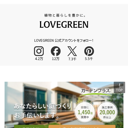
LOVEGREEN 公式アカウントをフォロー！
4.2万
12万
5.5千
7.3千
TOP