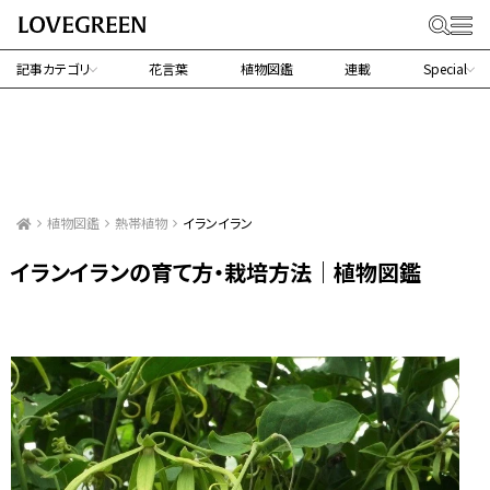
記事カテゴリ
花言葉
植物図鑑
連載
Special
植物図鑑
熱帯植物
イランイラン
イランイランの育て方・栽培方法｜植物図鑑