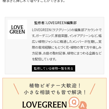
種まきと挿し木で増やすことができます。
監修者：LOVEGREEN編集部
LOVEGREEN（ラブグリーン）の編集部アカウントで
す。ガーデニング、家庭菜園、インドアグリーンなど、幅
広い植物ジャンルに精通したメンバーが在籍し、実
際の栽培経験にもとづく花・植物の育て方や楽しみ
方記事、お庭の取材記事、植物にまつわる企画など
を配信しています。
監修している植物一覧を見る