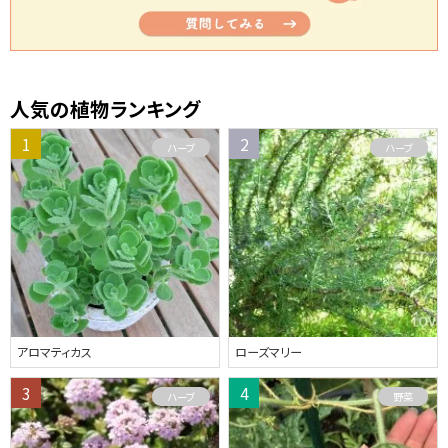
人気の植物ランキング
ハーブ
ハーブ
アロマティカス
ローズマリー
ハーブ
野菜