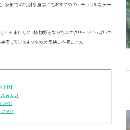
も、家族での特別な食事にもおすすめのナチュラルなテー
してみませんか？植物好きならではのグリーンいっぱいの
食事をしているような気分を楽しみましょう。
方｜材料
してみよう！
上がり！
1
と注意点