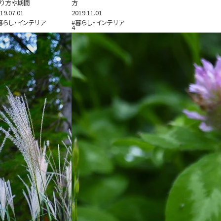
り方や期間
方
19.07.01
2019.11.01
暮らし・インテリア
#暮らし・インテリア
4