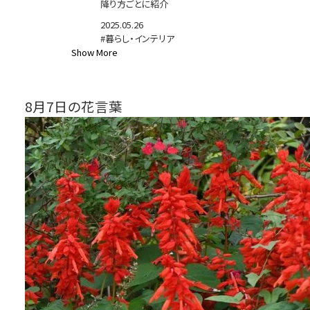
降り方ごとに紹介
2025.05.26
#暮らし・インテリア
Show More
8月7日の花言葉