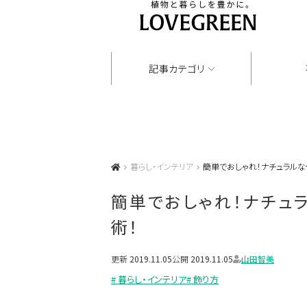
記事カテゴリ
暮らし・インテリア
簡単でおしゃれ！ナチュラルな
簡単でおしゃれ！ナチュ
術！
更新
2019.11.05
公開
2019.11.05
山田智美
# 暮らし・インテリア
# 飾り方