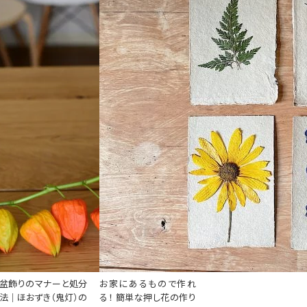
盆飾りのマナーと処分
お家にあるもので作れ
法｜ほおずき（鬼灯）の
る！ 簡単な押し花の作り