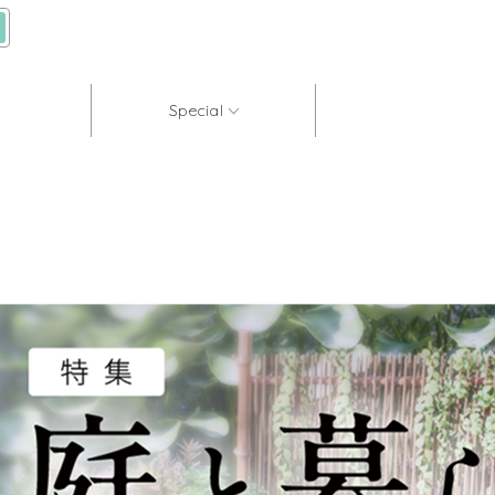
Special