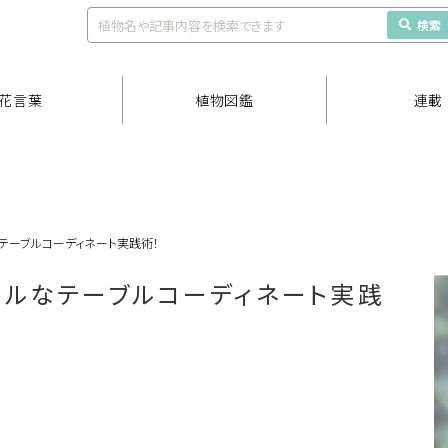
検索
花言葉
植物図鑑
連載
テーブルコーディネート実践術！
ラルなテーブルコーディネート実践