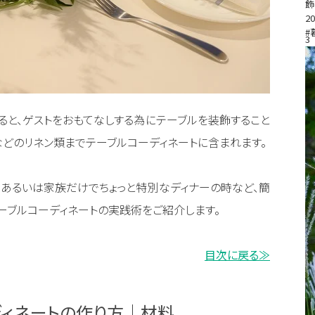
飾
20
#
3
ると、ゲストをおもてなしする為にテーブルを装飾すること
などのリネン類までテーブルコーディネートに含まれます。
、あるいは家族だけでちょっと特別なディナーの時など、簡
ーブルコーディネートの実践術をご紹介します。
目次に戻る≫
ディネートの作り方｜材料