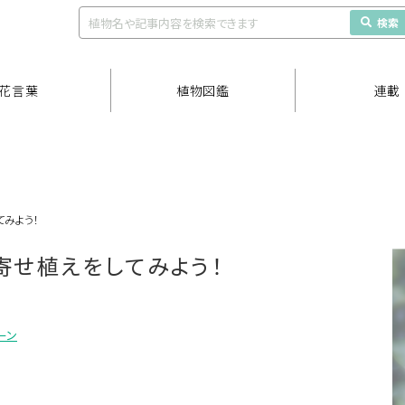
検索
花言葉
植物図鑑
連載
てみよう！
寄せ植えをしてみよう！
ーン