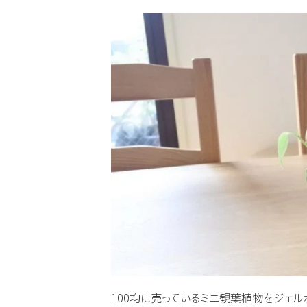
100均に売っているミニ観葉植物をジェル