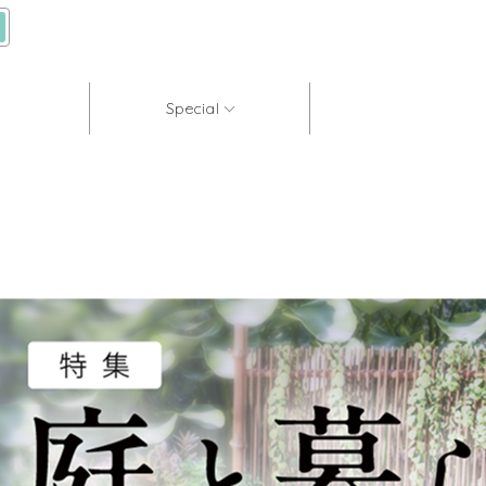
Special