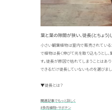
葉と葉の隙間が狭い、徒長(とちょう)
小さい観葉植物は室内で販売されている
で植物は長く伸びて光を取り込もうとし、
す。徒長が原因で枯れてしまうことはあり
できるだけ徒長していないものを選びまし
▼徒長とは？
関連記事でもっと詳しく
#多肉植物・サボテン