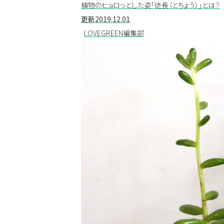
植物のヒョロっとした姿「徒長（とちょう）」とは？
更新
2019.12.01
LOVEGREEN編集部