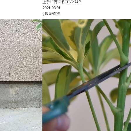
上手に育てるコツとは？
2021.08.01
#観葉植物
4