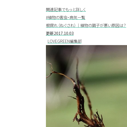
関連記事でもっと詳しく
#植物の害虫・病気一覧
根腐れ（ねぐされ）｜植物の調子が悪い原因は？
更新
2017.10.03
LOVEGREEN編集部