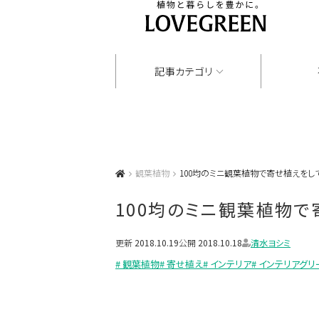
記事カテゴリ
観葉植物
100均のミニ観葉植物で寄せ植えをし
100均のミニ観葉植物で
更新
2018.10.19
公開
2018.10.18
清水ヨシミ
# 観葉植物
# 寄せ植え
# インテリア
# インテリアグリ