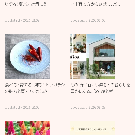
り切る！夏バテ対策にう…
ア｜育て方から冬越し、楽し…
Updated /
2026.08.07
Updated /
2026.08.06
食べる・育てる・飾る！ トウガラシ
その「余白」が、植物との暮らしを
の魅力と育て方、楽しみ…
豊かにする。 Doliveと考…
Updated /
2026.08.05
Updated /
2026.08.05