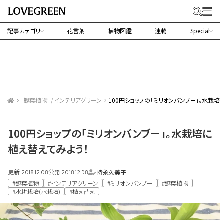
記事カテゴリ
花言葉
植物図鑑
連載
Special
観葉植物
インテリアグリーン
100円ショップの「ミリオンバンブー」。水栽
100円ショップの「ミリオンバンブー」。水栽培に
植え替えてみよう！
更新
公開
持永久美子
2018.12.08
2018.12.08
#観葉植物
#インテリアグリーン
#ミリオンバンブー
#観葉植物
#水耕栽培(水栽培)
#植え替え