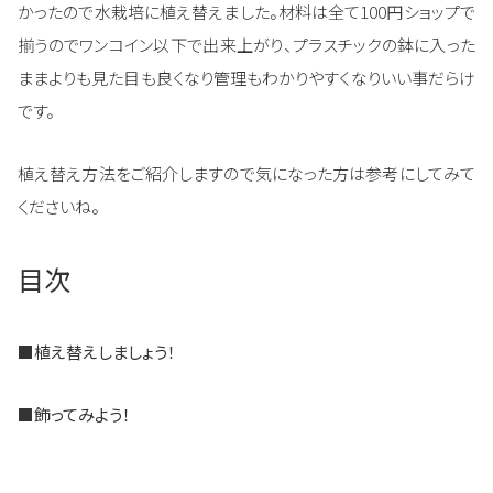
かったので水栽培に植え替えました。材料は全て100円ショップで
揃うのでワンコイン以下で出来上がり、プラスチックの鉢に入った
ままよりも見た目も良くなり管理もわかりやすくなりいい事だらけ
です。
植え替え方法をご紹介しますので気になった方は参考にしてみて
くださいね。
目次
■
植え替えしましょう！
■
飾ってみよう！