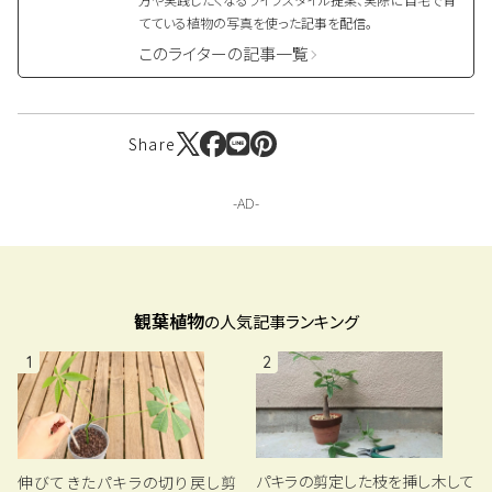
てている植物の写真を使った記事を配信。
このライターの記事一覧
Share
観葉植物
の人気記事ランキング
1
2
パキラの剪定した枝を挿し木して
伸びてきたパキラの切り戻し剪