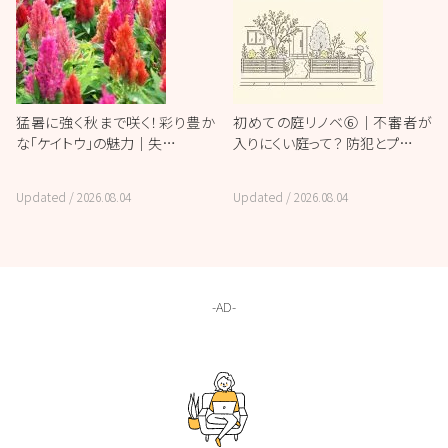
猛暑に強く秋まで咲く！彩り豊か
初めての庭リノベ⑥｜不審者が
な「ケイトウ」の魅力｜失…
入りにくい庭って？ 防犯とプ…
Updated /
2026.08.04
Updated /
2026.08.04