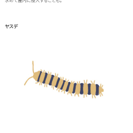
求めて屋内に侵入することも。
ヤスデ