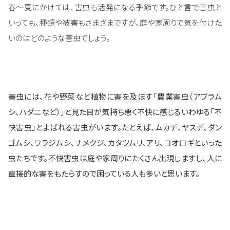
春～夏にかけては、害虫も活発になる季節です。ひと言で害虫と
いっても、種類や被害もさまざまですが、庭や家周りで気を付けた
いのはどのような害虫でしょう。
――害虫には、花や野菜など植物に害を及ぼす「農業害虫（アブラム
シ、ハダニなど）」と見た目が気持ち悪く不快に感じるいわゆる「不
快害虫」とよばれる害虫がいます。たとえば、ムカデ、ヤスデ、ダン
ゴムシ、ワラジムシ、ナメクジ、カタツムリ、アリ、コオロギといった
虫たちです。不快害虫は庭や家周りにたくさん出現しますし、人に
直接的な害をもたらすので困っている人も多いと思います。