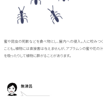
蜜や昆虫の死骸などを食べ物とし、屋内への侵入。人に咬みつく
ことも。植物には直接害は与えませんが、アブラムシの蜜や花の汁
を吸ったりして植物に群がることがあります。