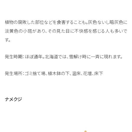
植物の腐敗した部位などを食害することも。灰色ないし暗灰色に
淡黄色の小斑があり、その見た目に不快感を感じる人も多いで
す。
発生時期：ほぼ通年。北海道では、雪解け時に一斉に現れます。
発生場所：ゴミ捨て場、植木鉢の下、温床、花壇、床下
ナメクジ