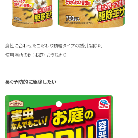
食性に合わせたこだわり顆粒タイプの誘引駆除剤
使用場所の例：お庭・おうち周り
長く予防的に駆除したい