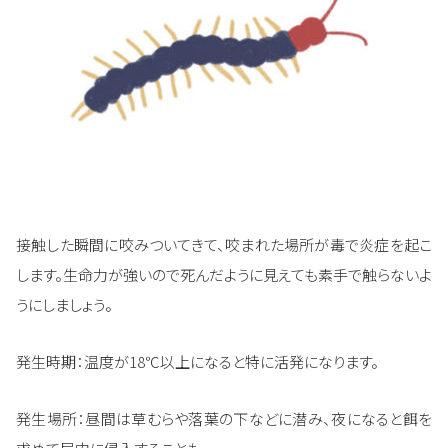
接触した瞬間に咬みついてきて、咬まれた場所が毒で炎症を起こ
します。生命力が強いので死んだように見えても素手で触らないよ
うにしましょう。
発生時期：温度が18℃以上になると特に活発になります。
発生場所：昼間は草むらや落葉の下などに潜み、夜になると餌を