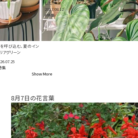
した！
2017.08.12
#特集
を呼び込む、夏のイン
リアグリーン
26.07.25
特集
Show More
8月7日の花言葉