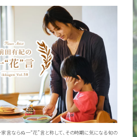
一家言ならぬ一“花”言と称して、その時期に気になる旬の