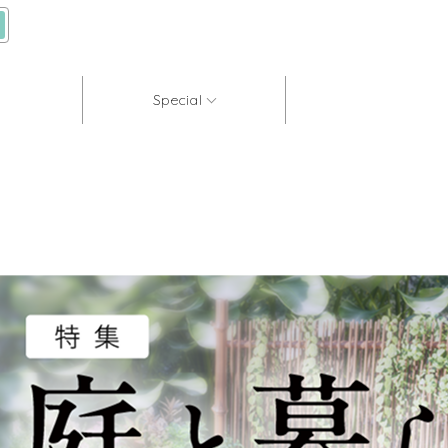
Special