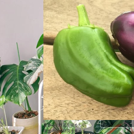
夏休み！野菜を使った小
学生の自由研究を集めま