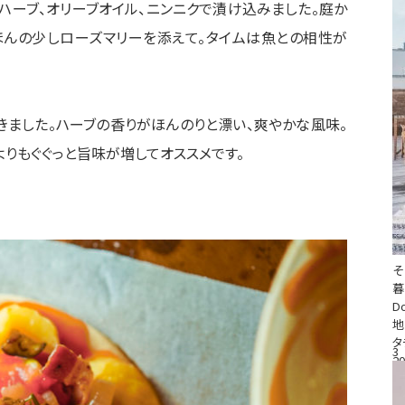
ハーブ、オリーブオイル、
ニンニクで漬け込みました。庭か
ほんの少しローズマリーを添えて。タイムは魚との相性が
きました。
ハーブの香りがほんのりと漂い、爽やかな風味。
りもぐぐっと旨味が増してオススメです。
そ
D
地
タ
3
20
#