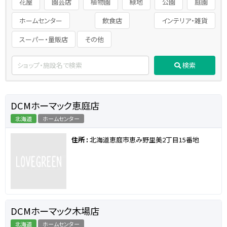
花屋
園芸店
植物園
緑地
公園
庭園
ホームセンター
飲食店
インテリア・雑貨
スーパー・量販店
その他
検索
DCMホーマック恵庭店
北海道
ホームセンター
住所 :
北海道恵庭市恵み野里美2丁目15番地
DCMホーマック木場店
北海道
ホームセンター