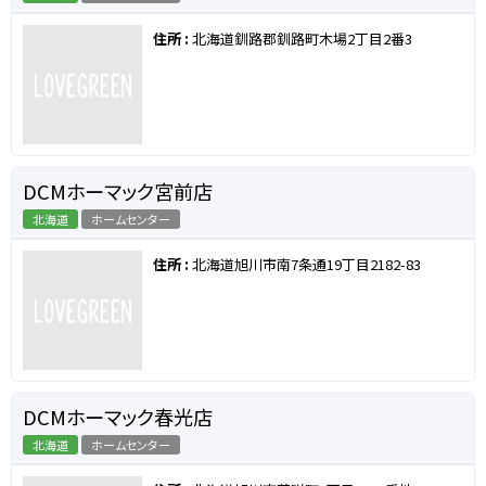
住所 :
北海道釧路郡釧路町木場2丁目2番3
DCMホーマック宮前店
北海道
ホームセンター
住所 :
北海道旭川市南7条通19丁目2182-83
DCMホーマック春光店
北海道
ホームセンター