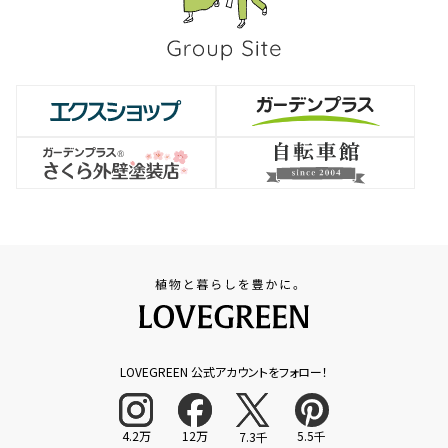
LOVEGREEN 公式アカウントをフォロー！
4.2万
12万
5.5千
7.3千