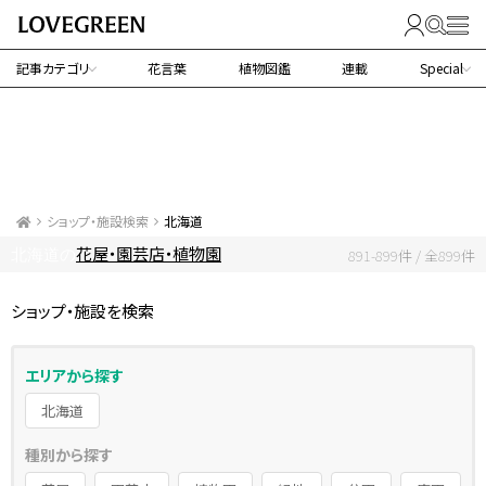
記事カテゴリ
花言葉
植物図鑑
連載
Special
ショップ・施設検索
北海道
花屋・園芸店・植物園
北海道の
891-899件 / 全899件
ショップ・施設を検索
エリアから探す
北海道
種別から探す