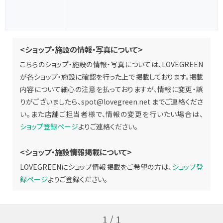
<ショップ・施設の情報・写真について>
こちらのショップ・施設の情報・写真については、LOVEGREEN
が各ショップ・施設に確認を行った上で掲載しております。掲載
内容について細心の注意を払っておりますが、情報に変更・誤
りがございましたら、
spot@lovegreen.net
までご連絡くださ
い。また店舗ご担当者様で、情報の変更を行いたい場合は、
ショップ登録ページ
よりご連絡ください。
<ショップ・施設情報掲載について>
LOVEGREENにショップ情報掲載をご希望の方は、
ショップ登
録ページ
よりご登録ください。
1 / 1