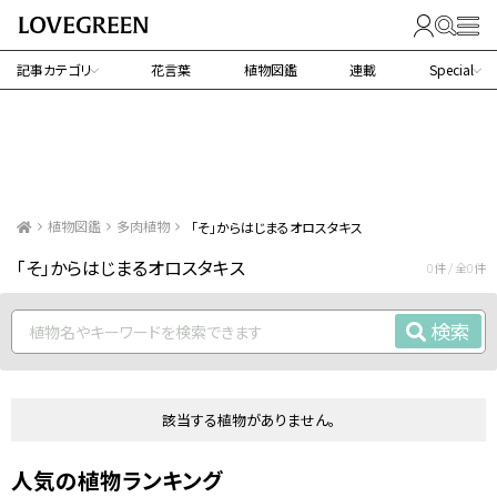
記事カテゴリ
花言葉
植物図鑑
連載
Special
植物図鑑
多肉植物
「そ」からはじまるオロスタキス
「そ」からはじまるオロスタキス
0件 / 全0件
検索
該当する植物がありません。
人気の植物ランキング