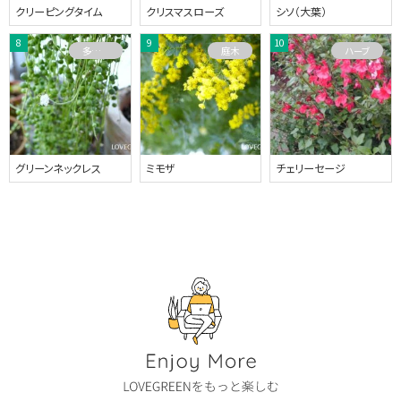
クリーピングタイム
クリスマスローズ
シソ（大葉）
多肉植物
庭木
ハーブ
グリーンネックレス
ミモザ
チェリーセージ