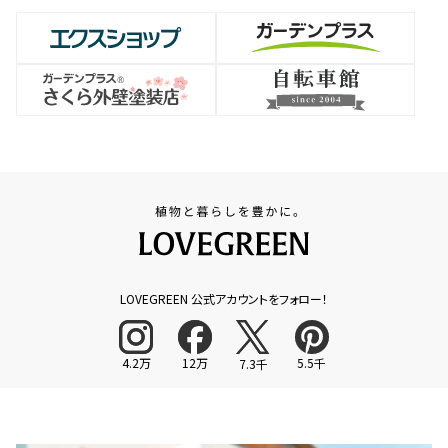
LOVEGREEN 公式アカウントをフォロー！
4.2万
12万
5.5千
7.3千