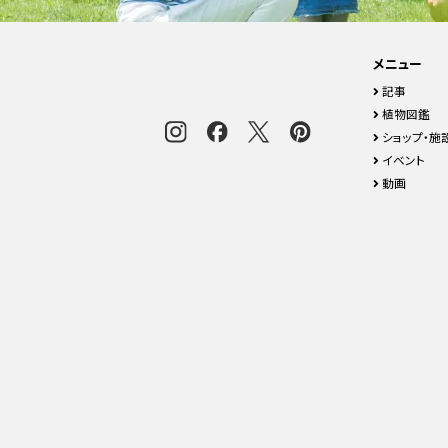
メニュー
記事
植物図鑑
ショップ・施
イベント
動画