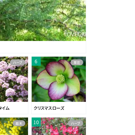
ハーブ
草花
タイム
クリスマスローズ
庭木
ハーブ