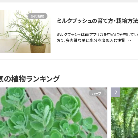
多肉植物
ミルクブッシュの育て方・栽培方法 
ミルクブッシュは南アフリカを中心に分布してい
おり、多肉質な茎に水分を溜め込む性質···
気の植物ランキング
ハーブ