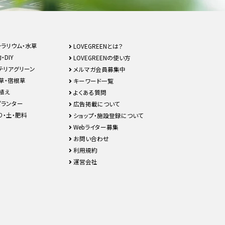
テラリウム・水草
LOVEGREENとは？
・DIY
LOVEGREENの使い方
テリアグリーン
メルマガ会員募集中
草・宿根草
キーワード一覧
植え
よくある質問
プランター
広告掲載について
り・土・肥料
ショップ・施設登録について
Webライター募集
お問い合わせ
利用規約
運営会社