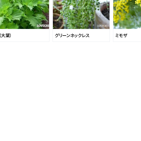
（大葉）
グリーンネックレス
ミモザ