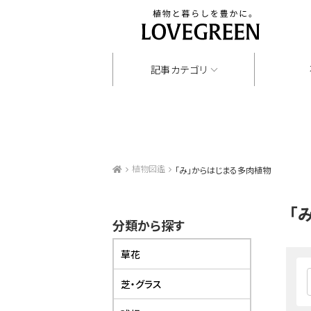
記事カテゴリ
植物図鑑
「み」からはじまる多肉植物
「
分類から探す
草花
芝・グラス