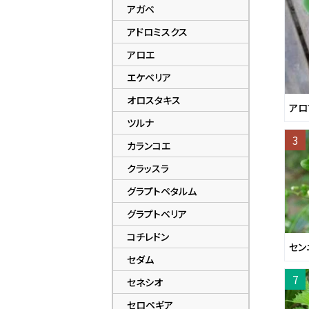
アガベ
アドロミスクス
アロエ
エケベリア
オロスタキス
アロ
ツルナ
カランコエ
クラッスラ
グラプトペタルム
グラプトベリア
コチレドン
セン
セダム
セネシオ
セロペギア