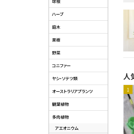
球根
ハーブ
庭木
果樹
野菜
コニファー
人
ヤシ・ソテツ類
オーストラリアプランツ
観葉植物
多肉植物
アエオニウム