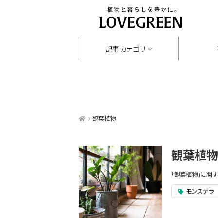
記事カテゴリ
観葉植物
観葉植物
「観葉植物」に関
モンステラ