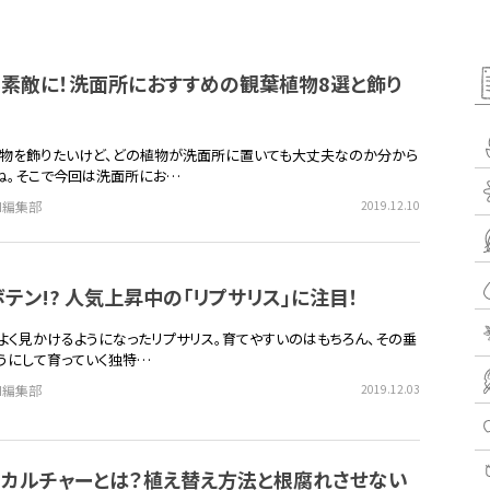
も素敵に！洗面所におすすめの観葉植物8選と飾り
物を飾りたいけど、どの植物が洗面所に置いても大丈夫なのか分から
ね。そこで今回は洗面所にお…
EN編集部
2019.12.10
テン!? 人気上昇中の「リプサリス」に注目！
よく見かけるようになったリプサリス。育てやすいのはもちろん、その垂
うにして育っていく独特…
EN編集部
2019.12.03
ロカルチャーとは？植え替え方法と根腐れさせない