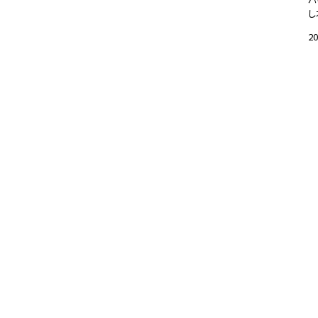
し
20
#