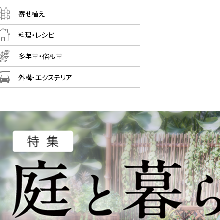
寄せ植え
料理・レシピ
多年草・宿根草
外構・エクステリア