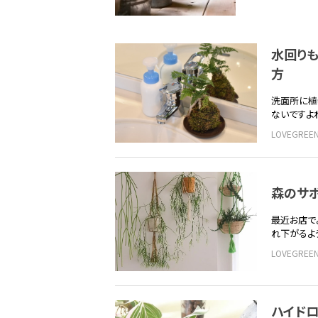
水回り
方
洗面所に植
ないですよ
LOVEGRE
森のサボ
最近お店で
れ下がるよ
LOVEGRE
ハイド