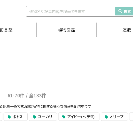
検索
花言葉
植物図鑑
連載
61-70件 / 全133件
する記事一覧です。観葉植物に関する様々な情報を配信中です。
ポトス
ユーカリ
アイビー(ヘデラ)
オリーブ