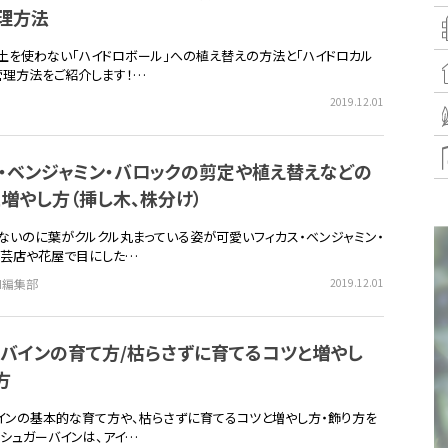
理方法
土を使わない「ハイドロボール」への植え替えの方法と「ハイドロカル
管理方法をご紹介します！…
2019.12.01
・ベンジャミン・バロックの剪定や植え替えなどの
増やし方（挿し木、株分け）
ないのに葉がクルクル丸まっている姿が可愛いフィカス・ベンジャミン・
園芸店や花屋で目にした…
EN編集部
2019.12.01
バインの育て方/枯らさずに育てるコツと増やし
方
インの基本的な育て方や、枯らさずに育てるコツと増やし方・飾り方を
。シュガーバインは、アイ…