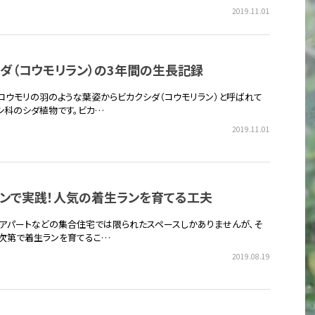
2019.11.01
ダ（コウモリラン）の3年間の生長記録
コウモリの羽のような葉姿からビカクシダ（コウモリラン）と呼ばれて
シ科のシダ植物です。ビカ…
2019.11.01
ョンで実践！人気の着生ランを育てる工夫
、アパートなどの集合住宅では限られたスペースしかありませんが、そ
次第で着生ランを育てるこ…
2019.08.19