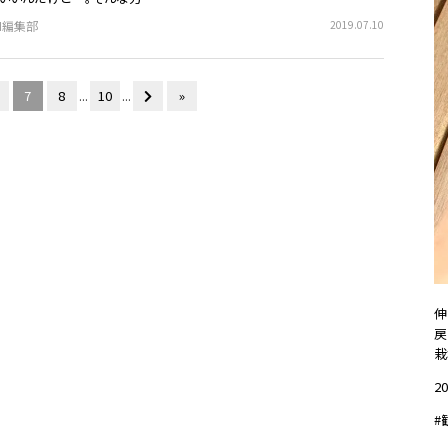
EN編集部
2019.07.10
7
8
...
10
...
»
伸
戻
栽
20
#