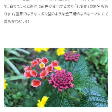
で、育てていくと徐々に花色が変化するので「七変化」の別名もあ
ります。星形のようなリボン型のような金平糖のような…とにかく
蕾もかわいい！！