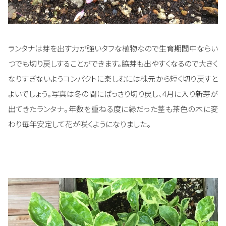
ランタナは芽を出す力が強いタフな植物なので生育期間中ならい
つでも切り戻しすることができます。脇芽も出やすくなるので大きく
なりすぎないようコンパクトに楽しむには株元から短く切り戻すと
よいでしょう。写真は冬の間にばっさり切り戻し、4月に入り新芽が
出てきたランタナ。年数を重ねる度に緑だった茎も茶色の木に変
わり毎年安定して花が咲くようになりました。