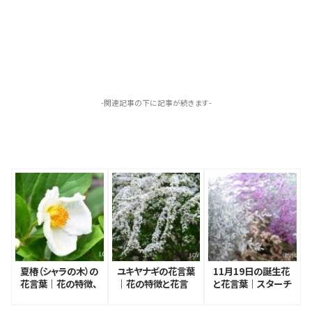
-関連記事の下に記事が続きます-
夏椿（シャラの木）の
ユキヤナギの花言葉
11月19日の誕生花
花言葉｜花の特徴、
｜花の特徴と花言
と花言葉｜スターチ
名前や花言葉の由
葉の由来、種類
ス（リモニウム）
来、種類