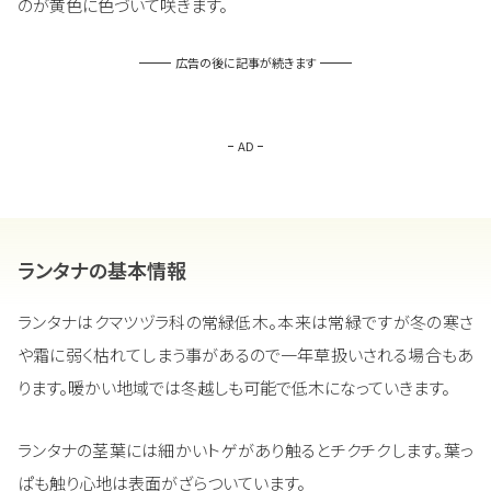
のが黄色に色づいて咲きます。
広告の後に記事が続きます
AD
ランタナの基本情報
ランタナはクマツヅラ科の常緑低木。本来は常緑ですが冬の寒さ
や霜に弱く枯れてしまう事があるので一年草扱いされる場合もあ
ります。暖かい地域では冬越しも可能で低木になっていきます。
ランタナの茎葉には細かいトゲがあり触るとチクチクします。葉っ
ぱも触り心地は表面がざらついています。