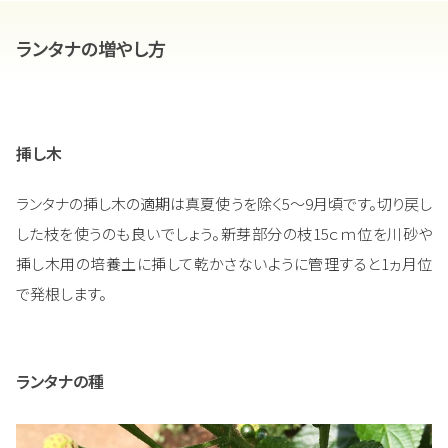
ランタナの増やし方
挿し木
ランタナの挿し木の適期は真夏使うを除く5～9月頃です。切り戻し
した枝を使うのも良いでしょう。新芽部分の枝15ｃｍ位を川砂や
挿し木用の培養土に挿して乾かさないように管理すると1ヵ月位
で発根します。
ランタナの種