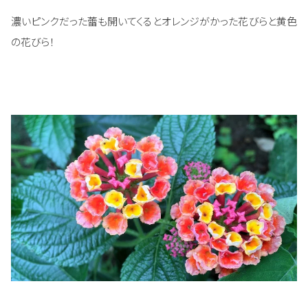
濃いピンクだった蕾も開いてくるとオレンジがかった花びらと黄色
の花びら！