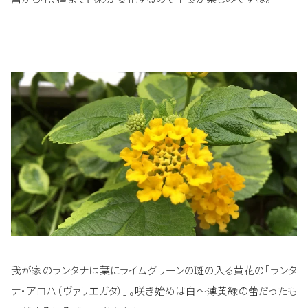
我が家のランタナは葉にライムグリーンの斑の入る黄花の「ランタ
ナ・アロハ（ヴァリエガタ）」。咲き始めは白～薄黄緑の蕾だったも