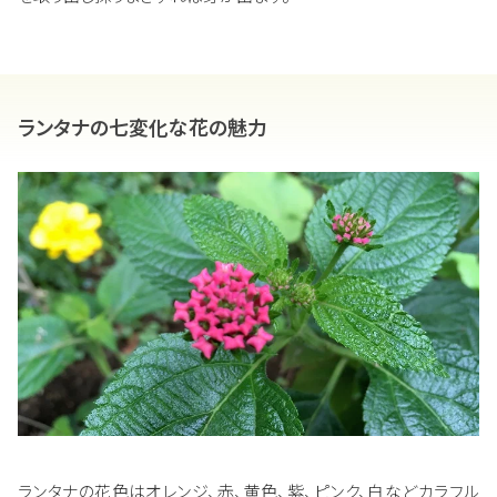
ランタナの七変化な花の魅力
ランタナの花色はオレンジ、赤、黄色、紫、ピンク、白などカラフル