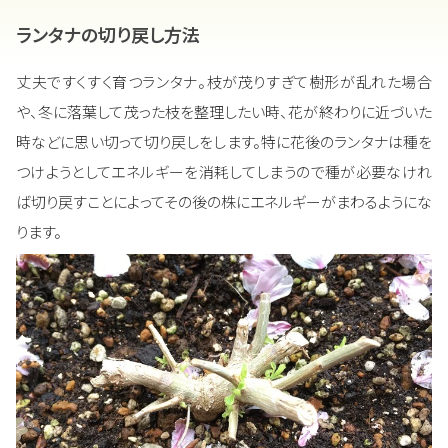
ランタナの切り戻し方法
丈夫ですくすく育つランタナ。枝が茂りすぎて樹形が乱れた場合
や、冬に落葉して茂った枝を整理したい時、花が終わりに近づいた
時などに思い切って切り戻しをします。特に花後のランタナは種を
つけようとしてエネルギーを消耗してしまうので種が必要なけれ
ば切り戻すことによってその後の株にエネルギーがまわるようにな
ります。