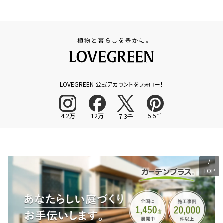
LOVEGREEN 公式アカウントをフォロー！
4.2万
12万
5.5千
7.3千
TOP