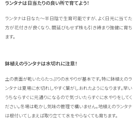
ランタナは日当たりの良い所で育てよう！
ランタナは日なた～半日陰で生育可能ですが、よく日光に当てた
方が花付きが良くなり、間延びもせず株も引き締まり強健に育ち
ます。
鉢植えのランタナは水切れに注意！
土の表面が乾いたらたっぷりの水やりが基本です。特に鉢植えのラ
ンタナは夏場に水切れしやすく葉がしおれたようになります。早い
うちならすぐに元通りになるので気づいたらすぐに水やりをしてく
ださい。冬場は乾かし気味の管理で構いません。地植えのランタナ
は根付いてしまえば取り立てて水をやらなくても育ちます。